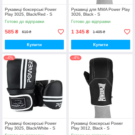
Рукавиці боксерські Power
Рукавиці для MMA Power Play
Play 3025, Black/Red - S
3026, Black - S
Готово до відправки
Готово до відправки
585
1 345
₴
₴
610 ₴
1 405 ₴
Купити
Купити
–4%
–4%
Рукавиці боксерські Power
Рукавиці боксерські Power
Play 3025, Black/White - S
Play 3012, Black - S