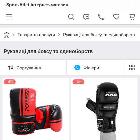
Sport-Atlet інтернет-магазин
Товари та послуги
Рукавиці для боксу та єдиноборств
Рукавиці для боксу та єдиноборств
Сортування
0
Фільтри
–4%
–4%