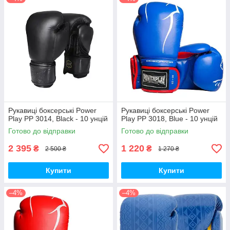
Рукавиці боксерські Power
Рукавиці боксерські Power
Play PP 3014, Black - 10 унцій
Play PP 3018, Blue - 10 унцій
Готово до відправки
Готово до відправки
2 395
1 220
₴
₴
2 500 ₴
1 270 ₴
Купити
Купити
–4%
–4%