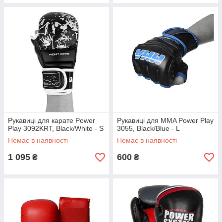
Рукавиці для карате Power
Рукавиці для MMA Power Play
Play 3092KRT, Black/White - S
3055, Black/Blue - L
Немає в наявності
Немає в наявності
1 095
600
₴
₴