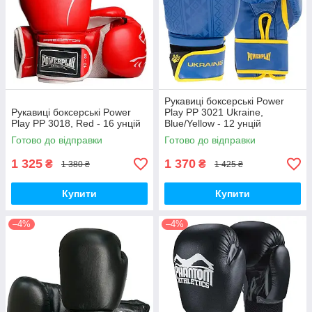
Рукавиці боксерські Power
Рукавиці боксерські Power
Play PP 3021 Ukraine,
Play PP 3018, Red - 16 унцій
Blue/Yellow - 12 унцій
Готово до відправки
Готово до відправки
1 325
1 370
₴
₴
1 380 ₴
1 425 ₴
Купити
Купити
–4%
–4%