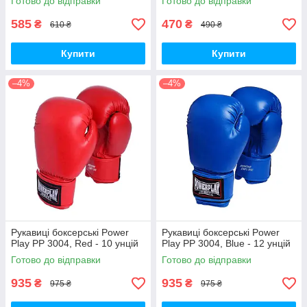
Готово до відправки
Готово до відправки
585
470
₴
₴
610 ₴
490 ₴
Купити
Купити
–4%
–4%
Рукавиці боксерські Power
Рукавиці боксерські Power
Play PP 3004, Red - 10 унцій
Play PP 3004, Blue - 12 унцій
Готово до відправки
Готово до відправки
935
935
₴
₴
975 ₴
975 ₴