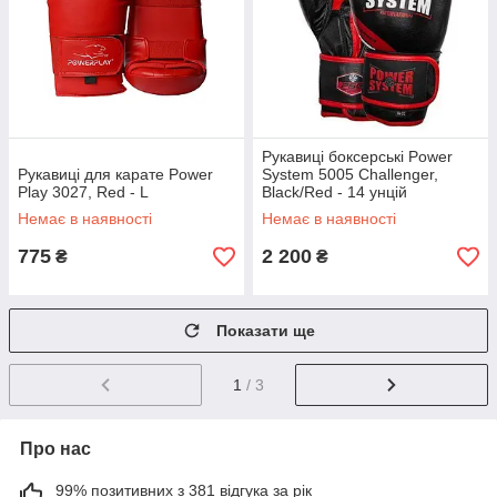
Рукавиці боксерські Power
Рукавиці для карате Power
System 5005 Challenger,
Play 3027, Red - L
Black/Red - 14 унцій
Немає в наявності
Немає в наявності
775
2 200
₴
₴
Показати ще
1
/ 3
Про нас
99% позитивних з 381 відгука за рік