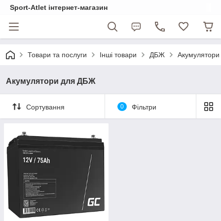
Sport-Atlet інтернет-магазин
Товари та послуги
Інші товари
ДБЖ
Акумулятори
Акумулятори для ДБЖ
Сортування
0
Фільтри