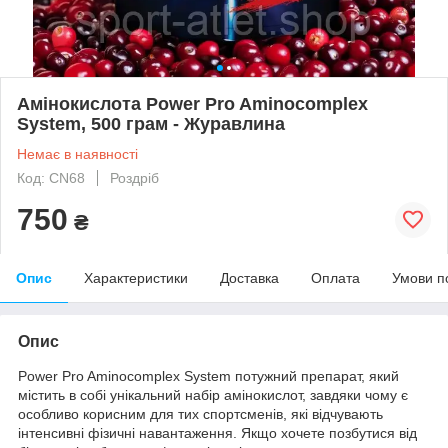
Амінокислота Power Pro Aminocomplex
System, 500 грам - Журавлина
Немає в наявності
Код: CN68
Роздріб
750
₴
Опис
Характеристики
Доставка
Оплата
Умови п
Опис
Power Pro Aminocomplex System потужний препарат, який
містить в собі унікальний набір амінокислот, завдяки чому є
особливо корисним для тих спортсменів, які відчувають
інтенсивні фізичні навантаження. Якщо хочете позбутися від