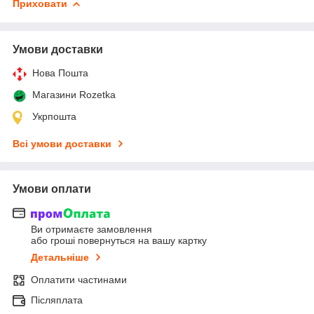
Приховати
Умови доставки
Нова Пошта
Магазини Rozetka
Укрпошта
Всі умови доставки
Умови оплати
Ви отримаєте замовлення
або гроші повернуться на вашу картку
Детальніше
Оплатити частинами
Післяплата