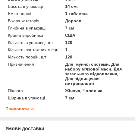
Висота в упаковці
14 см.
Вміст порції
1 таблетка
Вікова категорія
Дорослі
Глибина в упаковці
7 см
Країна виробника
США
Кількість в упаковці, шт.
120
Кількість вантажних місць
1
Кількість порцій, шт
120
Призначення
Для імунної системи, Для
набору м'язової маси, Для
загального відновлення,
Для підвищення
витривалості
Підлога
Жіноча, Чоловіча
Ширина в упаковці
7 см
Приховати
Умови доставки