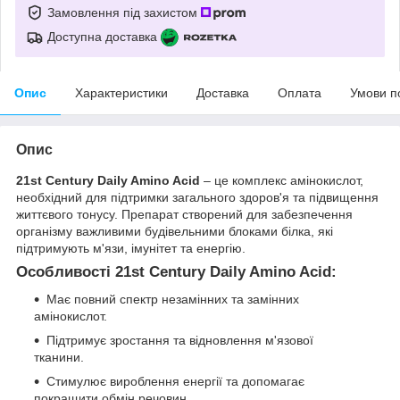
Замовлення під захистом
Доступна доставка
Опис
Характеристики
Доставка
Оплата
Умови п
Опис
21st Century Daily Amino Acid
– це комплекс амінокислот,
необхідний для підтримки загального здоров'я та підвищення
життєвого тонусу. Препарат створений для забезпечення
організму важливими будівельними блоками білка, які
підтримують м'язи, імунітет та енергію.
Особливості 21st Century Daily Amino Acid:
Має повний спектр незамінних та замінних
амінокислот.
Підтримує зростання та відновлення м'язової
тканини.
Стимулює вироблення енергії та допомагає
покращити обмін речовин.