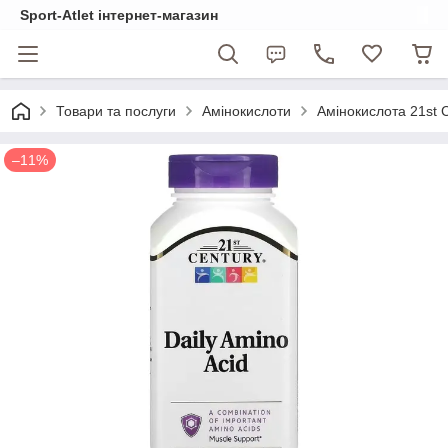
Sport-Atlet інтернет-магазин
Товари та послуги
Амінокислоти
Амінокислота 21st C
–11%