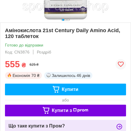
Амінокислота 21st Century Daily Amino Acid,
120 таблеток
Готово до відправки
Код: CN3876
Роздріб
555
₴
625 ₴
Економія
70 ₴
Залишилось
46 днів
Купити
або
Купити з
Що таке купити з Пром?