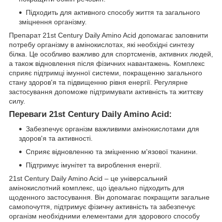
Підходить для активного способу життя та загального
зміцнення організму.
Препарат 21st Century Daily Amino Acid допомагає заповнити
потребу організму в амінокислотах, які необхідні синтезу
білка. Це особливо важливо для спортсменів, активних людей,
а також відновлення після фізичних навантажень. Комплекс
сприяє підтримці імунної системи, покращенню загального
стану здоров'я та підвищенню рівня енергії. Регулярне
застосування допоможе підтримувати активність та життєву
силу.
Переваги 21st Century Daily Amino Acid:
Забезпечує організм важливими амінокислотами для
здоров'я та активності.
Сприяє відновленню та зміцненню м'язової тканини.
Підтримує імунітет та вироблення енергії.
21st Century Daily Amino Acid – це універсальний
амінокислотний комплекс, що ідеально підходить для
щоденного застосування. Він допомагає покращити загальне
самопочуття, підтримує фізичну активність та забезпечує
організм необхідними елементами для здорового способу