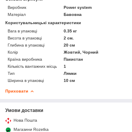
Виробник
Power system
Матеріал
Бавовна
Користувальницькі характеристики
Вага в упаковці
0.35 кг
Висота в упаковці
2 см.
Глибина в упаковці
20 см
Колір
Жовтий, Чорний
Країна виробника
Пакистан
Кількість вантажних місць
1
Тип
Лямки
Ширина в упаковці
10 см
Приховати
Умови доставки
Нова Пошта
Магазини Rozetka