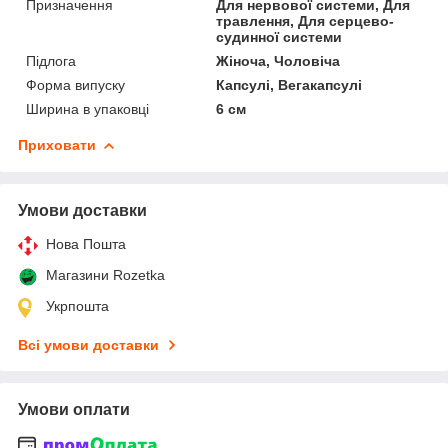
Призначення
Для нервової системи, Для
травлення, Для серцево-
судинної системи
Підлога
Жіноча, Чоловіча
Форма випуску
Капсулі, Вегакапсулі
Ширина в упаковці
6 см
Приховати
Умови доставки
Нова Пошта
Магазини Rozetka
Укрпошта
Всі умови доставки
Умови оплати