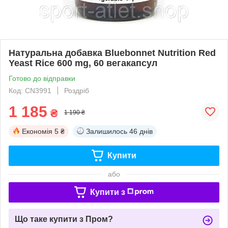
Натуральна добавка Bluebonnet Nutrition Red
Yeast Rice 600 mg, 60 вегакапсул
Готово до відправки
Код: CN3991
Роздріб
1 185
₴
1 190 ₴
Економія
5 ₴
Залишилось
46 днів
Купити
або
Купити з
Що таке купити з Пром?