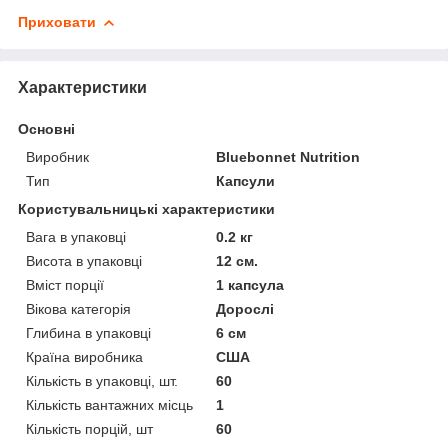
Приховати
Характеристики
Основні
Виробник
Bluebonnet Nutrition
Тип
Капсули
Користувальницькі характеристики
Вага в упаковці
0.2 кг
Висота в упаковці
12 см.
Вміст порції
1 капсула
Вікова категорія
Дорослі
Глибина в упаковці
6 см
Країна виробника
США
Кількість в упаковці, шт.
60
Кількість вантажних місць
1
Кількість порцій, шт
60