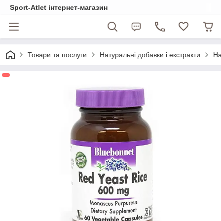
Sport-Atlet інтернет-магазин
Товари та послуги
Натуральні добавки і екстракти
На