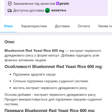
Замовлення під захистом
Доступна доставка
Опис
Характеристики
Доставка
Оплата
Умови п
Опис
Bluebonnet Red Yeast Rice 600 mg
— екстракт червоного
дріжджового рису у формі капсул. Добавка підходить усім
фізично активним людям.
Особливості Bluebonnet Red Yeast Rice 600 mg:
Підтримка здоров'я серця.
Спільна підтримка серцево-судинної системи.
містить екстракт червоного дріжджового рису.
Основа добавки - екстракт червоного дріжджового рису.
Продукт використовується для підтримки серцево-судинної
системи.
Переваги Bluebonnet Red Yeast Rice 600 mg: