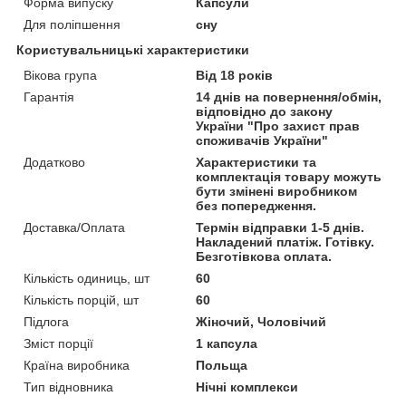
Форма випуску
Капсули
Для поліпшення
сну
Користувальницькі характеристики
Вікова група
Від 18 років
Гарантія
14 днів на повернення/обмін,
відповідно до закону
України "Про захист прав
споживачів України"
Додатково
Характеристики та
комплектація товару можуть
бути змінені виробником
без попередження.
Доставка/Оплата
Термін відправки 1-5 днів.
Накладений платіж. Готівку.
Безготівкова оплата.
Кількість одиниць, шт
60
Кількість порцій, шт
60
Підлога
Жіночий, Чоловічий
Зміст порції
1 капсула
Країна виробника
Польща
Тип відновника
Нічні комплекси