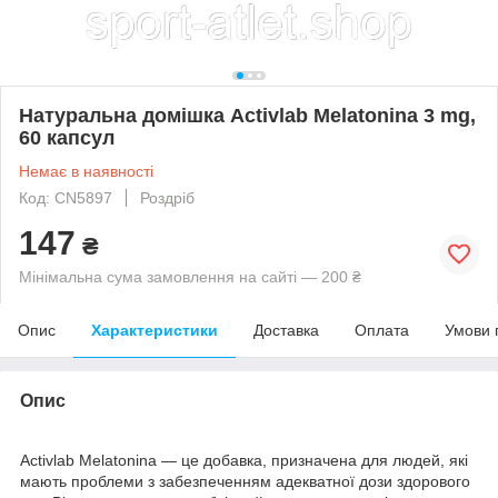
Натуральна домішка Activlab Melatonina 3 mg,
60 капсул
Немає в наявності
Код: CN5897
Роздріб
147
₴
Мінімальна сума замовлення на сайті — 200 ₴
Опис
Характеристики
Доставка
Оплата
Умови 
Опис
Activlab Melatonina — це добавка, призначена для людей, які
мають проблеми з забезпеченням адекватної дози здорового