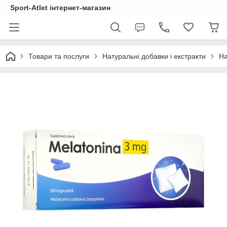
Sport-Atlet інтернет-магазин
Товари та послуги
Натуральні добавки і екстракти
На