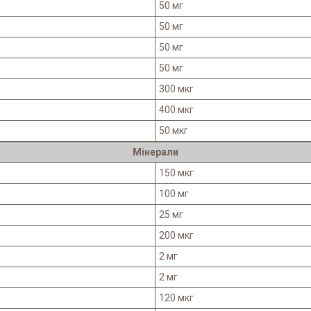
50 мг
50 мг
50 мг
50 мг
300 мкг
400 мкг
50 мкг
Мінерали
150 мкг
100 мг
25 мг
200 мкг
2 мг
2 мг
120 мкг