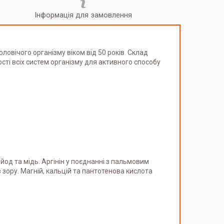
Інформація для замовлення
овічого організму віком від 50 років. Склад
сті всіх систем організму для активного способу
, йод та мідь. Аргінін у поєднанні з пальмовим
зору. Магній, кальцій та пантотенова кислота