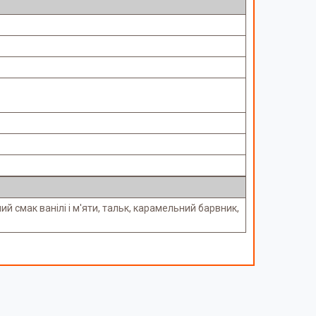
 смак ванілі і м'яти, тальк, карамельний барвник,