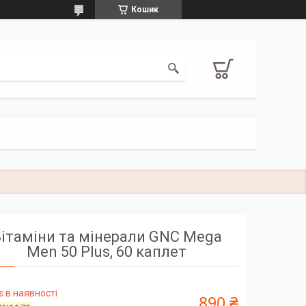
Кошик
ітаміни та мінерали GNC Mega
Men 50 Plus, 60 каплет
 в наявності
890 ₴