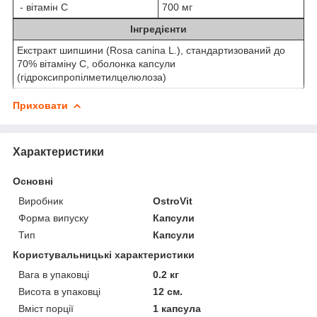
- вітамін С
700 мг
Інгредієнти
Екстракт шипшини (Rosa canina L.), стандартизований до
70% вітаміну С, оболонка капсули
(гідроксипропілметилцелюлоза)
Приховати
Характеристики
Основні
Виробник
OstroVit
Форма випуску
Капсули
Тип
Капсули
Користувальницькі характеристики
Вага в упаковці
0.2 кг
Висота в упаковці
12 см.
Вміст порції
1 капсула