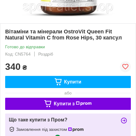
Вітаміни та мінерали OstroVit Queen Fit
Natural Vitamin C from Rose Hips, 30 капсул
Готово до відправки
Код: CN5764
Роздріб
340
₴
Купити
або
Купити з
Що таке купити з Пром?
Замовлення під захистом