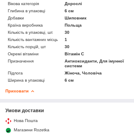
Вікова категорія
Дорослі
Глибина в упаковці
6 см
Добавки
Шиповник
Країна виробника
Польща
Кількість в упаковці, шт.
30
Кількість вантажних місць
1
Кількість порцій, шт
30
Окремі вітаміни
Вітамін C
Призначення
Антиоксиданти, Для імунної
системи
Підлога
Жіноча, Чоловіча
Ширина в упаковці
6 см
Приховати
Умови доставки
Нова Пошта
Магазини Rozetka