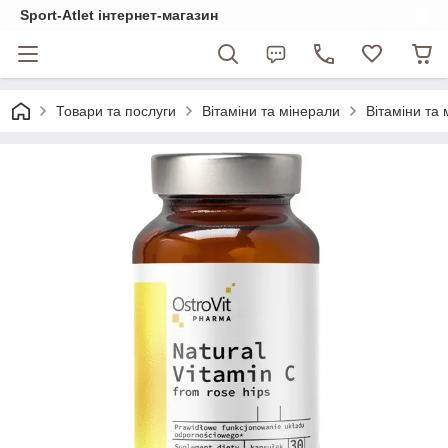
Sport-Atlet інтернет-магазин
Товари та послуги
Вітаміни та мінерали
Вітаміни та 