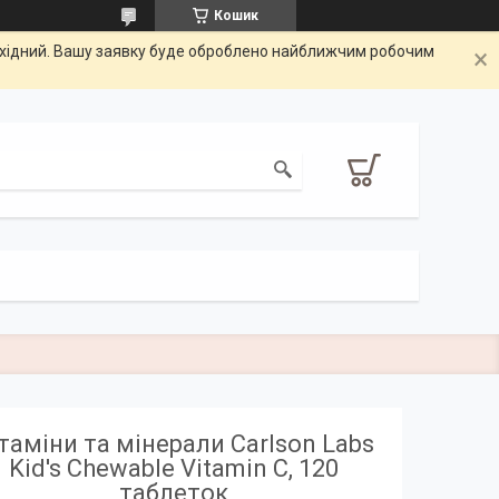
Кошик
вихідний. Вашу заявку буде оброблено найближчим робочим
таміни та мінерали Carlson Labs
Kid's Chewable Vitamin C, 120
таблеток