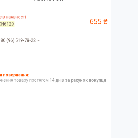
 в наявності
655 ₴
CN6129
80 (96) 519-78-22
нення товару протягом 14 днів
за рахунок покупця