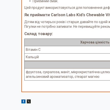
Приємний смак.
Цей продукт використовується для поповнення дефіц
Як приймати Carlson Labs Kid's Chewable Vi
Дітям від чотирьох років і старше давайте по одній
Пігулки не потрібно запивати. Не перевищуйте реко
Склад товару:
Харчова цінність
Вітамін С
Кальцій
фруктоза, сукралоза, маніт, мікрокристалічна цел
апельсиновий ароматизатор, стеарат магнію