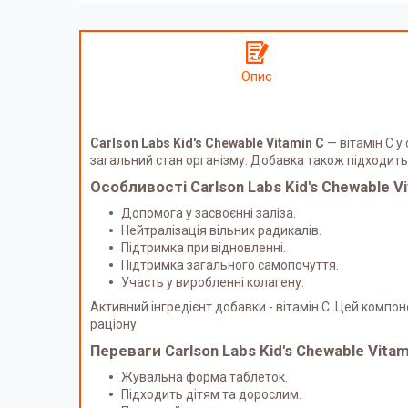
Опис
Carlson Labs Kid's Chewable Vitamin C
— вітамін С у
загальний стан організму. Добавка також підходить
Особливості Carlson Labs Kid's Chewable Vi
Допомога у засвоєнні заліза.
Нейтралізація вільних радикалів.
Підтримка при відновленні.
Підтримка загального самопочуття.
Участь у виробленні колагену.
Активний інгредієнт добавки - вітамін С. Цей компо
раціону.
Переваги Carlson Labs Kid's Chewable Vitam
Жувальна форма таблеток.
Підходить дітям та дорослим.