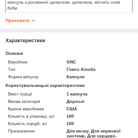
капсула з рослинної целюлози, целюлоза, містить соєві
боби
Приховати
Характеристики
Основні
Виробник
GNC
Тип
Гінкго білоба
Форма випуску
Капсули
Користувальницькі характеристики
Вміст порції
1 капсула
Вікова категорія
Дорослі
Країна виробника
США
Кількість в упаковці, шт.
100
Кількість порцій, шт
100
Призначення
Для мозку, Для нервової
системи, Для серцево-