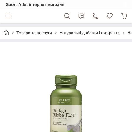
Sport-Atlet інтернет-магазин
Товари та послуги
Натуральні добавки і екстракти
На