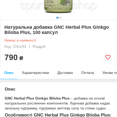
Натуральна добавка GNC Herbal Plus Ginkgo
Biloba Plus, 100 капсул
Немає в наявності
Код: CN1193
Роздріб
790
₴
Опис
Характеристики
Доставка
Оплата
Умови п
Опис
GNC Herbal Plus Ginkgo Biloba Plus
– добавка на основі
натуральних рослинних компонентів. Харчова добавка надає
загальну підтримку, підтримує життєву силу та стінки судин.
Особливості GNC Herbal Plus Ginkgo Biloba Plus: