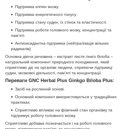
Підтримка клітин мозку.
Підтримка енергетичного тонусу.
Підтримка стану судин, їх стінок та еластичності.
Підтримка роботи головного мозку, концентрації та
пам'яті.
Антиоксидантна підтримка (нейтралізація вільних
радикалів).
Основна діюча речовина – екстракт листя гінкго білоба –
натуральний компонент природного походження, який
сприятливо діє на організм людини, сприяючи підтримці
судин, мозкової діяльності, пам'яті та концентрації.
Переваги GNC Herbal Plus Ginkgo Biloba Plus:
Засіб на рослинній основі.
Основний компонент використовується у традиційних
практиках.
Сприятливо впливає на фізичний стан організму та
підтримує роботу головного мозку.
Сприятливо добавка позначається і на роботі головного
мозку, підтримуючи пам'ять та концентрацію.