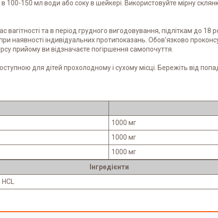
ь в 100-150 мл води або соку в шейкері. Використовуйте мірну склян
 вагітності та в період грудного вигодовування, підліткам до 18 
ри наявності індивідуальних протипоказань. Обов'язково проконс
рсу прийому ви відзначаєте погіршення самопочуття.
доступною для дітей прохолодному і сухому місці. Бережіть від поп
1000 мг
1000 мг
1000 мг
Інгредієнти
н HCL