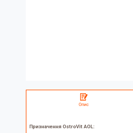
Опис
Призначення OstroVit AOL: