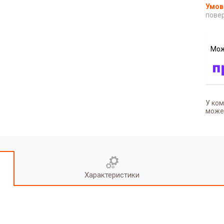
повер
У ком
может
Характеристики