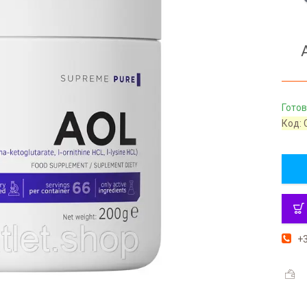
Готов
Код:
+3