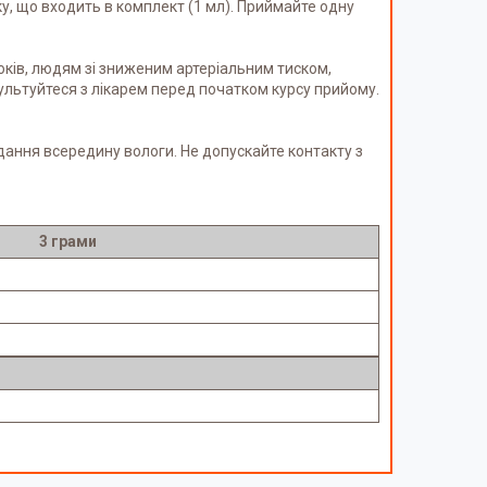
ку, що входить в комплект (1 мл). Приймайте одну
років, людям зі зниженим артеріальним тиском,
ультуйтеся з лікарем перед початком курсу прийому.
адання всередину вологи. Не допускайте контакту з
3 грами