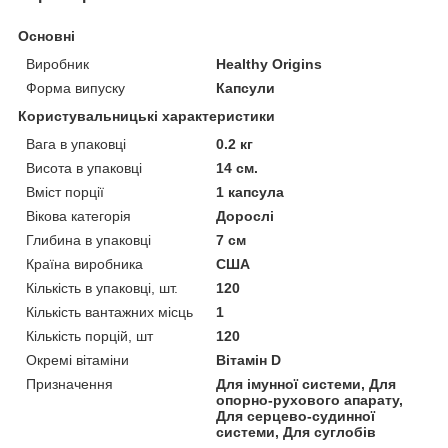
Основні
Виробник
Healthy Origins
Форма випуску
Капсули
Користувальницькі характеристики
Вага в упаковці
0.2 кг
Висота в упаковці
14 см.
Вміст порції
1 капсула
Вікова категорія
Дорослі
Глибина в упаковці
7 см
Країна виробника
США
Кількість в упаковці, шт.
120
Кількість вантажних місць
1
Кількість порцій, шт
120
Окремі вітаміни
Вітамін D
Призначення
Для імунної системи, Для
опорно-рухового апарату,
Для серцево-судинної
системи, Для суглобів