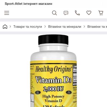
Sport-Atlet інтернет-магазин
Товари та послуги
Вітаміни та мінерали
Вітаміни та 