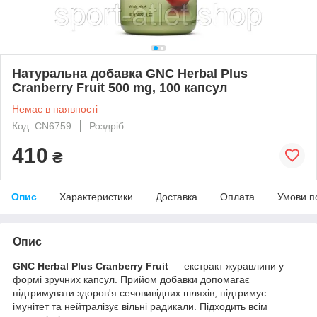
Натуральна добавка GNC Herbal Plus
Cranberry Fruit 500 mg, 100 капсул
Немає в наявності
Код: CN6759
Роздріб
410
₴
Опис
Характеристики
Доставка
Оплата
Умови п
Опис
GNC Herbal Plus Cranberry Fruit
— екстракт журавлини у
формі зручних капсул. Прийом добавки допомагає
підтримувати здоров'я сечовивідних шляхів, підтримує
імунітет та нейтралізує вільні радикали. Підходить всім