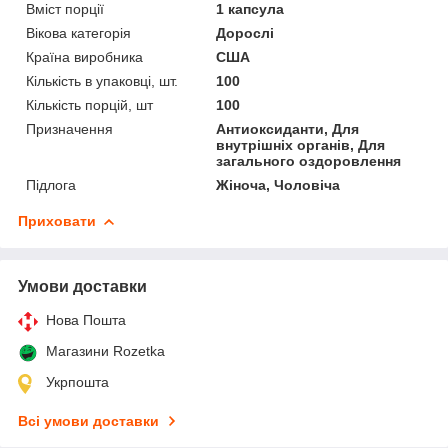
Вміст порції
1 капсула
Вікова категорія
Дорослі
Країна виробника
США
Кількість в упаковці, шт.
100
Кількість порцій, шт
100
Призначення
Антиоксиданти, Для
внутрішніх органів, Для
загального оздоровлення
Підлога
Жіноча, Чоловіча
Приховати
Умови доставки
Нова Пошта
Магазини Rozetka
Укрпошта
Всі умови доставки