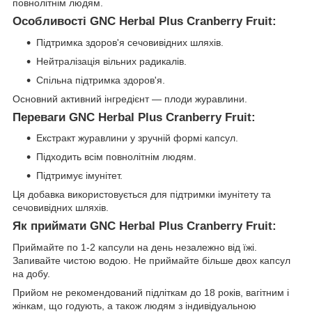
повнолітнім людям.
Особливості GNC Herbal Plus Cranberry Fruit:
Підтримка здоров'я сечовивідних шляхів.
Нейтралізація вільних радикалів.
Спільна підтримка здоров'я.
Основний активний інгредієнт — плоди журавлини.
Переваги GNC Herbal Plus Cranberry Fruit:
Екстракт журавлини у зручній формі капсул.
Підходить всім повнолітнім людям.
Підтримує імунітет.
Ця добавка використовується для підтримки імунітету та
сечовивідних шляхів.
Як приймати GNC Herbal Plus Cranberry Fruit:
Приймайте по 1-2 капсули на день незалежно від їжі.
Запивайте чистою водою. Не приймайте більше двох капсул
на добу.
Прийом не рекомендований підліткам до 18 років, вагітним і
жінкам, що годують, а також людям з індивідуальною