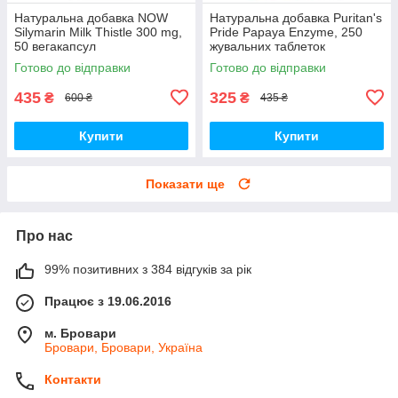
Натуральна добавка NOW
Натуральна добавка Puritan's
Silymarin Milk Thistle 300 mg,
Pride Papaya Enzyme, 250
50 вегакапсул
жувальних таблеток
Готово до відправки
Готово до відправки
435
325
₴
₴
600 ₴
435 ₴
Купити
Купити
Показати ще
Про нас
99% позитивних з 384 відгуків за рік
Працює з 19.06.2016
м. Бровари
Бровари, Бровари, Україна
Контакти