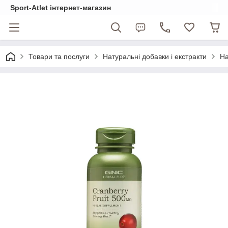
Sport-Atlet інтернет-магазин
Товари та послуги
Натуральні добавки і екстракти
На