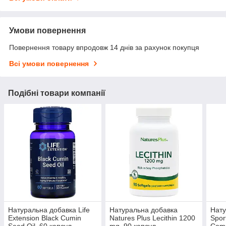
Умови повернення
Повернення товару впродовж 14 днів за рахунок покупця
Всі умови повернення
Подібні товари компанії
Натуральна добавка Life
Натуральна добавка
Нату
Extension Black Cumin
Natures Plus Lecithin 1200
Sport
Seed Oil, 60 капсул
mg, 90 капсул
Comp