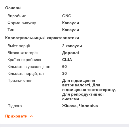
Основні
Виробник
GNC
Форма випуску
Капсули
Тип
Капсули
Користувальницькі характеристики
Вміст порції
2 капсули
Вікова категорія
Дорослі
Країна виробника
США
Кількість в упаковці, шт.
60
Кількість порцій, шт
30
Призначення
Для підвищення
витривалості, Для
підвищення тестостерону,
Для репродуктивної
системи
Підлога
Жіноча, Чоловіча
Приховати