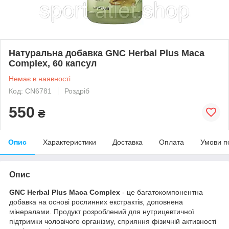
Натуральна добавка GNC Herbal Plus Maca
Complex, 60 капсул
Немає в наявності
Код: CN6781
Роздріб
550
₴
Опис
Характеристики
Доставка
Оплата
Умови п
Опис
GNC Herbal Plus Maca Complex
- це багатокомпонентна
добавка на основі рослинних екстрактів, доповнена
мінералами. Продукт розроблений для нутрицевтичної
підтримки чоловічого організму, сприяння фізичній активності