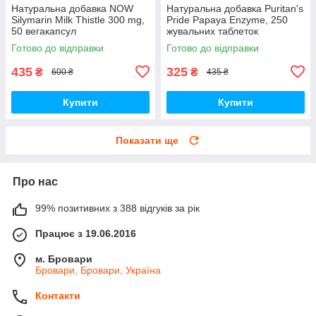
Натуральна добавка NOW
Натуральна добавка Puritan's
Silymarin Milk Thistle 300 mg,
Pride Papaya Enzyme, 250
50 вегакапсул
жувальних таблеток
Готово до відправки
Готово до відправки
435
325
₴
₴
600 ₴
435 ₴
Купити
Купити
Показати ще
Про нас
99% позитивних з 388 відгуків за рік
Працює з 19.06.2016
м. Бровари
Бровари, Бровари, Україна
Контакти