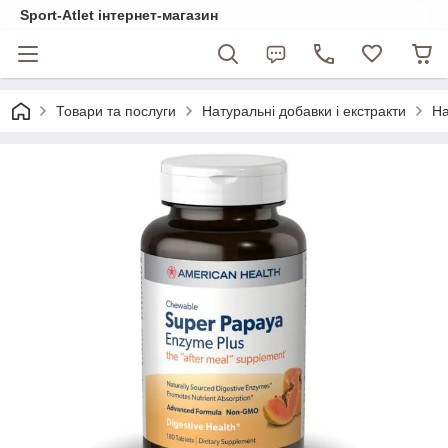
Sport-Atlet інтернет-магазин
Товари та послуги
Натуральні добавки і екстракти
На