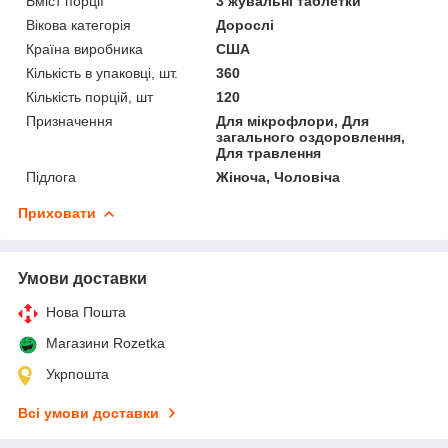
Вміст порції
3 жувальні таблетки
Вікова категорія
Дорослі
Країна виробника
США
Кількість в упаковці, шт.
360
Кількість порцій, шт
120
Призначення
Для мікрофлори, Для
загального оздоровлення,
Для травлення
Підлога
Жіноча, Чоловіча
Приховати
Умови доставки
Нова Пошта
Магазини Rozetka
Укрпошта
Всі умови доставки