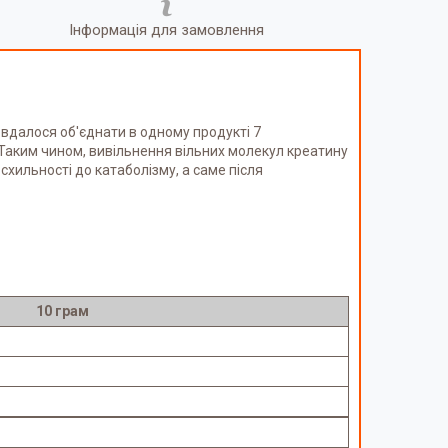
Інформація для замовлення
вдалося об'єднати в одному продукті 7
 Таким чином, вивільнення вільних молекул креатину
схильності до катаболізму, а саме після
10 грам