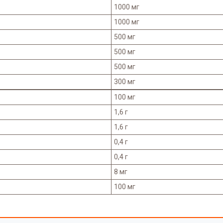
1000 мг
1000 мг
500 мг
500 мг
500 мг
300 мг
100 мг
1,6 г
1,6 г
0,4 г
0,4 г
8 мг
100 мг