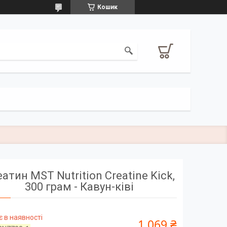
Кошик
атин MST Nutrition Creatine Kick,
300 грам - Кавун-ківі
 в наявності
1 069 ₴