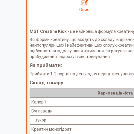
Опис
MST Creatine Kick
- це найновіша формула креатину 7
Всі форми креатину, що входять до складу, відрізн
найпопулярніших і найефективніших сполук креатину
відбувається відразу після вживання, за рахунок чог
пробудження і відразу після тренування.
Як приймати:
Приймати 1-2 порції на день: одну перед тренування
Склад товару:
Харчова цінність
Калорії
Вуглеводи
- цукор
Креатин моногідрат