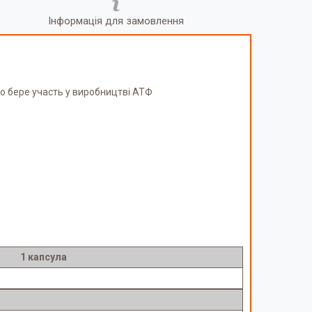
Інформація для замовлення
що бере участь у виробництві АТФ
1 капсула