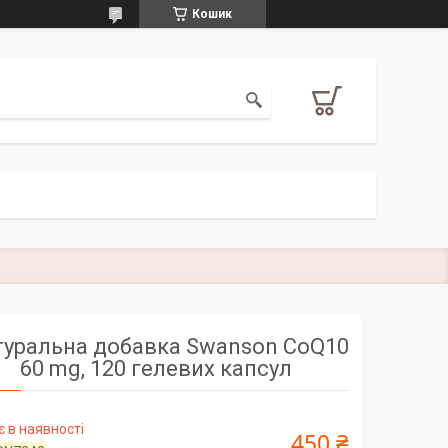
Кошик
уральна добавка Swanson CoQ10
60 mg, 120 гелевих капсул
 в наявності
450 ₴