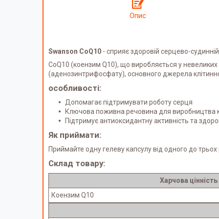
Опис
Swanson CoQ10
- сприяє здоровій серцево-судинній 
CoQ10 (коензим Q10), що виробляється у невеликих 
(аденозинтрифосфату), основного джерела клітинної
особливості:
Допомагає підтримувати роботу серця
Ключова поживна речовина для виробництва кл
Підтримує антиоксидантну активність та здоро
Як приймати:
Приймайте одну гелеву капсулу від одного до трьох
Склад товару:
Харчова цінність
Коензим Q10