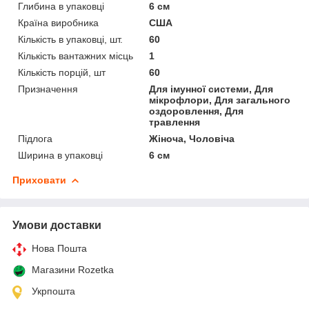
Глибина в упаковці
6 см
Країна виробника
США
Кількість в упаковці, шт.
60
Кількість вантажних місць
1
Кількість порцій, шт
60
Призначення
Для імунної системи, Для
мікрофлори, Для загального
оздоровлення, Для
травлення
Підлога
Жіноча, Чоловіча
Ширина в упаковці
6 см
Приховати
Умови доставки
Нова Пошта
Магазини Rozetka
Укрпошта