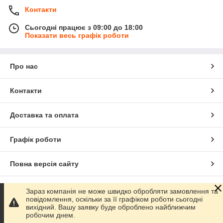
Контакти
Сьогодні працює з 09:00 до 18:00
Показати весь графік роботи
Про нас
Контакти
Доставка та оплата
Графік роботи
Повна версія сайту
Сайт створено на маркетплейсі
Prom.ua
Зараз компанія не може швидко обробляти замовлення та
повідомлення, оскільки за її графіком роботи сьогодні
вихідний. Вашу заявку буде оброблено найближчим
Політика конфіденційності
робочим днем.