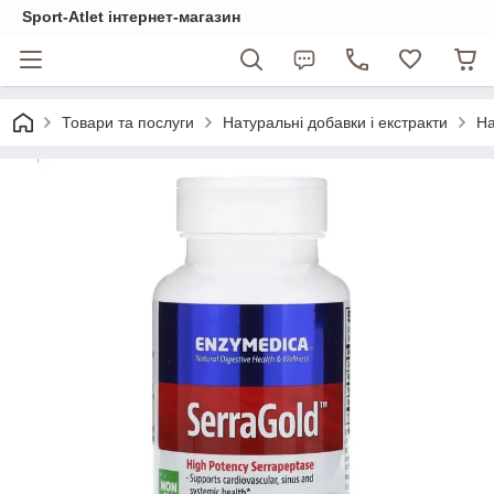
Sport-Atlet інтернет-магазин
Товари та послуги
Натуральні добавки і екстракти
На