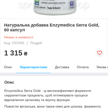
Натуральна добавка Enzymedica Serra Gold,
60 капсул
Немає в наявності
Код: CN7665
Роздріб
1 315
₴
Опис
Характеристики
Доставка
Оплата
Умови 
Опис
Enzymedica Serra Gold - ці високоефективні ферменти
серрапептази працюють, щоб оптимізувати процеси
відновлення організму та імунну функцію.
Повністю веганська, вони також ніжні для шлунка. ферменти,