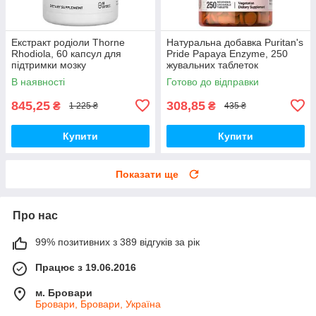
Екстракт родіоли Thorne
Натуральна добавка Puritan's
Rhodiola, 60 капсул для
Pride Papaya Enzyme, 250
підтримки мозку
жувальних таблеток
В наявності
Готово до відправки
845,25
308,85
₴
₴
1 225 ₴
435 ₴
Купити
Купити
Показати ще
Про нас
99% позитивних з 389 відгуків за рік
Працює з 19.06.2016
м. Бровари
Бровари, Бровари, Україна