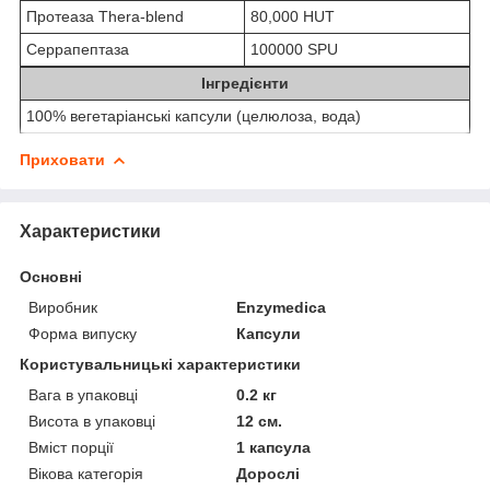
Протеаза Thera-blend
80,000 HUT
Серрапептаза
100000 SPU
Інгредієнти
100% вегетаріанські капсули (целюлоза, вода)
Приховати
Характеристики
Основні
Виробник
Enzymedica
Форма випуску
Капсули
Користувальницькі характеристики
Вага в упаковці
0.2 кг
Висота в упаковці
12 см.
Вміст порції
1 капсула
Вікова категорія
Дорослі