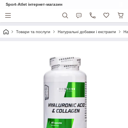
Sport-Atlet інтернет-магазин
Товари та послуги
Натуральні добавки і екстракти
На