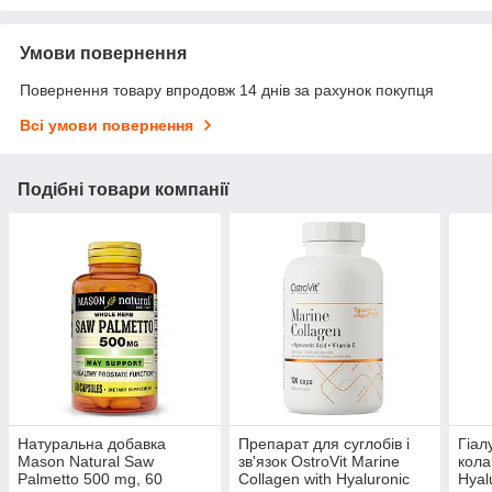
Умови повернення
Повернення товару впродовж 14 днів за рахунок покупця
Всі умови повернення
Подібні товари компанії
Натуральна добавка
Препарат для суглобів і
Гіал
Mason Natural Saw
зв'язок OstroVit Marine
кола
Palmetto 500 mg, 60
Collagen with Hyaluronic
Hyal