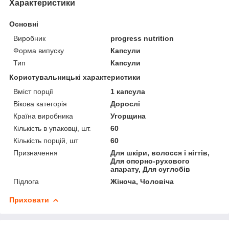
Характеристики
Основні
Виробник
progress nutrition
Форма випуску
Капсули
Тип
Капсули
Користувальницькі характеристики
Вміст порції
1 капсула
Вікова категорія
Дорослі
Країна виробника
Угорщина
Кількість в упаковці, шт.
60
Кількість порцій, шт
60
Призначення
Для шкіри, волосся і нігтів,
Для опорно-рухового
апарату, Для суглобів
Підлога
Жіноча, Чоловіча
Приховати