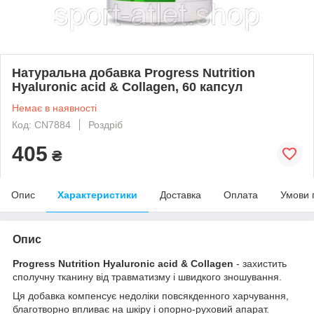
Натуральна добавка Progress Nutrition
Hyaluronic acid & Collagen, 60 капсул
Немає в наявності
Код: CN7884
Роздріб
405
₴
Опис
Характеристики
Доставка
Оплата
Умови 
Опис
Progress Nutrition Hyaluronic acid & Collagen
- захистить
сполучну тканину від травматизму і швидкого зношування.
Ця добавка компенсує недоліки повсякденного харчування,
благотворно впливає на шкіру і опорно-руховий апарат.