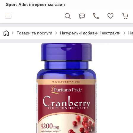
Sport-Atlet інтернет-магазин
Товари та послуги
Натуральні добавки і екстракти
На