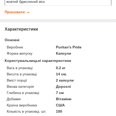
жовтий бджолиний віск
Приховати
Характеристики
Основні
Виробник
Puritan's Pride
Форма випуску
Капсули
Користувальницькі характеристики
Вага в упаковці
0.2 кг
Висота в упаковці
14 см.
Вміст порції
2 капсули
Вікова категорія
Дорослі
Глибина в упаковці
7 см
Добавки
Вітаміни
Країна виробника
США
Кількість в упаковці, шт.
100