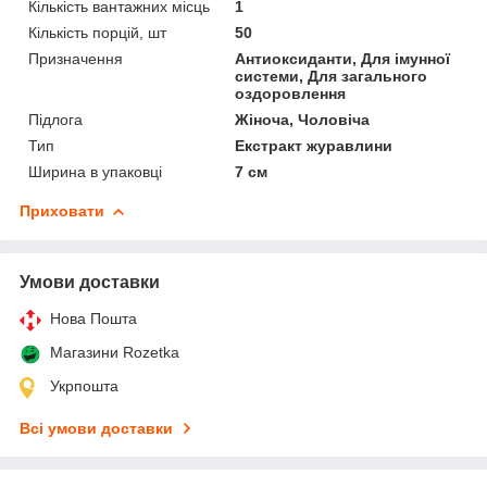
Кількість вантажних місць
1
Кількість порцій, шт
50
Призначення
Антиоксиданти, Для імунної
системи, Для загального
оздоровлення
Підлога
Жіноча, Чоловіча
Тип
Екстракт журавлини
Ширина в упаковці
7 см
Приховати
Умови доставки
Нова Пошта
Магазини Rozetka
Укрпошта
Всі умови доставки