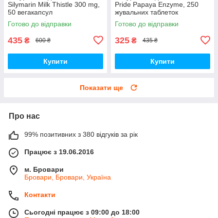
Silymarin Milk Thistle 300 mg,
Pride Papaya Enzyme, 250
50 вегакапсул
жувальних таблеток
Готово до відправки
Готово до відправки
435
325
₴
₴
600 ₴
435 ₴
Купити
Купити
Показати ще
Про нас
99% позитивних з 380 відгуків за рік
Працює з 19.06.2016
м. Бровари
Бровари, Бровари, Україна
Контакти
Сьогодні працює з 09:00 до 18:00