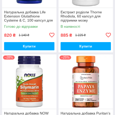
Натуральна добавка Life
Екстракт родіоли Thorne
Extension Glutathione
Rhodiola, 60 капсул для
Cysteine & C, 100 капсул для
підтримки мозку
підтримки імунної системи
Готово до відправки
В наявності
820
885
₴
₴
1 140 ₴
1 225 ₴
Купити
Купити
–28%
–25%
Натуральна добавка NOW
Натуральна добавка Puritan's