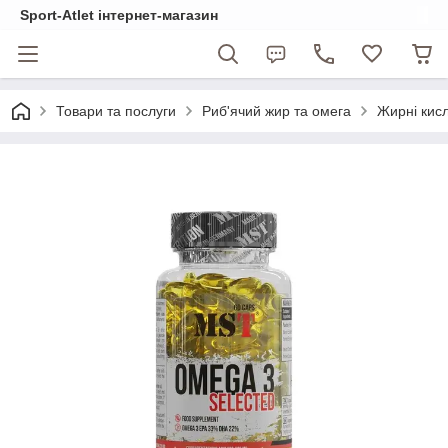
Sport-Atlet інтернет-магазин
Товари та послуги
Риб'ячий жир та омега
Жирні кисл