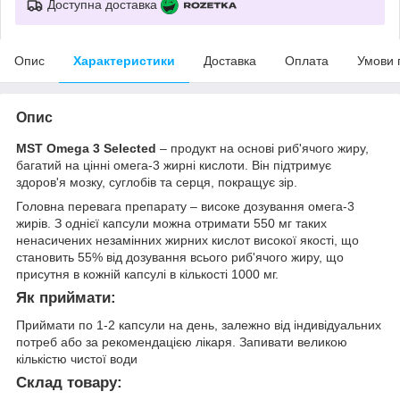
Доступна доставка
Опис
Характеристики
Доставка
Оплата
Умови 
Опис
MST Omega 3 Selected
– продукт на основі риб'ячого жиру,
багатий на цінні омега-3 жирні кислоти. Він підтримує
здоров'я мозку, суглобів та серця, покращує зір.
Головна перевага препарату – високе дозування омега-3
жирів. З однієї капсули можна отримати 550 мг таких
ненасичених незамінних жирних кислот високої якості, що
становить 55% від дозування всього риб'ячого жиру, що
присутня в кожній капсулі в кількості 1000 мг.
Як приймати:
Приймати по 1-2 капсули на день, залежно від індивідуальних
потреб або за рекомендацією лікаря. Запивати великою
кількістю чистої води
Склад товару: