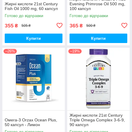
Жирні кислоти 21st Century
Evening Primrose Oil 500 mg,
Fish Oil 1000 mg, 60 капсул
100 капсул
Готово до відправки
Готово до відправки
355
365
₴
₴
505 ₴
500 ₴
Купити
Купити
–26%
–19%
Жирні кислоти 21st Century
Омега-3 Orzax Ocean Plus,
Triple Omega Complex 3-6-9,
50 капсул - Лимон
90 капсул
Готово до відправки
Готово до відправки