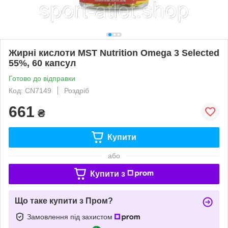
Жирні кислоти MST Nutrition Omega 3 Selected
55%, 60 капсул
Готово до відправки
Код: CN7149
Роздріб
661
₴
Купити
або
Купити з
Що таке купити з Пром?
Замовлення під захистом