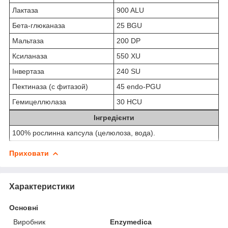
Лактаза
900 ALU
Бета-глюканаза
25 BGU
Мальтаза
200 DP
Ксиланаза
550 XU
Інвертаза
240 SU
Пектиназа (с фитазой)
45 endo-PGU
Гемицеллюлаза
30 HCU
Інгредієнти
100% рослинна капсула (целюлоза, вода).
Приховати
Характеристики
Основні
Виробник
Enzymedica