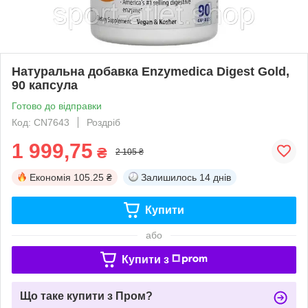
Натуральна добавка Enzymedica Digest Gold,
90 капсула
Готово до відправки
Код: CN7643
Роздріб
1 999,75
₴
2 105 ₴
Економія
105.25 ₴
Залишилось
14 днів
Купити
або
Купити з
Що таке купити з Пром?