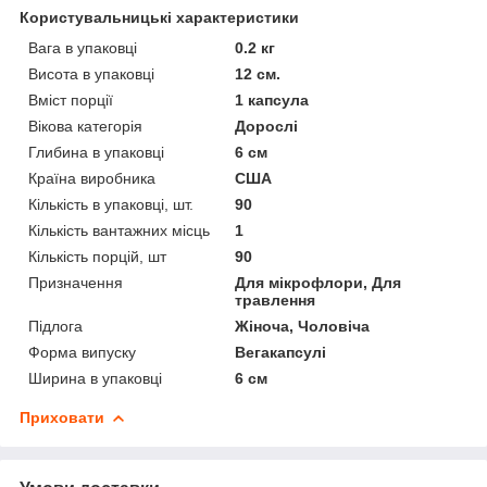
Користувальницькі характеристики
Вага в упаковці
0.2 кг
Висота в упаковці
12 см.
Вміст порції
1 капсула
Вікова категорія
Дорослі
Глибина в упаковці
6 см
Країна виробника
США
Кількість в упаковці, шт.
90
Кількість вантажних місць
1
Кількість порцій, шт
90
Призначення
Для мікрофлори, Для
травлення
Підлога
Жіноча, Чоловіча
Форма випуску
Вегакапсулі
Ширина в упаковці
6 см
Приховати