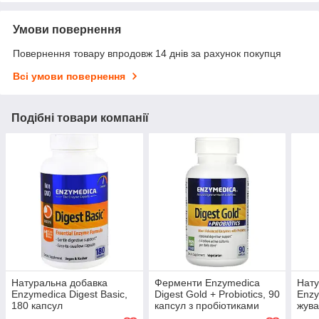
Умови повернення
Повернення товару впродовж 14 днів за рахунок покупця
Всі умови повернення
Подібні товари компанії
Натуральна добавка
Ферменти Enzymedica
Нату
Enzymedica Digest Basic,
Digest Gold + Probiotics, 90
Enzy
180 капсул
капсул з пробіотиками
жува
Фрук