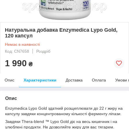
Натуральна добавка Enzymedica Lypo Gold,
120 капсул
Немає в наявності
Код: CN7658
Роздріб
1 990
₴
Опис
Характеристики
Доставка
Оплата
Умови 
Опис
Enzymedica Lypo Gold здатний розщеплювати до 22 г жиру на
капсулу завдяки концентрованому кількості ферменту ліпази.
Завдяки Thera-blend ™ Lypo Gold діє на весь кишечник і на
улюблені продукти. Не дозволяйте жиру для вас тягарем.