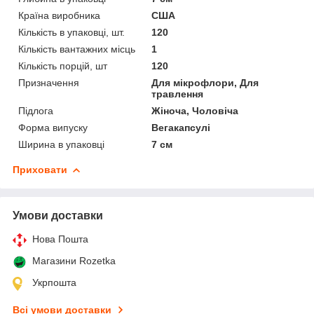
Країна виробника
США
Кількість в упаковці, шт.
120
Кількість вантажних місць
1
Кількість порцій, шт
120
Призначення
Для мікрофлори, Для
травлення
Підлога
Жіноча, Чоловіча
Форма випуску
Вегакапсулі
Ширина в упаковці
7 см
Приховати
Умови доставки
Нова Пошта
Магазини Rozetka
Укрпошта
Всі умови доставки