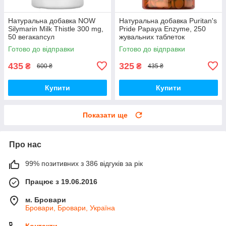
Натуральна добавка NOW
Натуральна добавка Puritan's
Silymarin Milk Thistle 300 mg,
Pride Papaya Enzyme, 250
50 вегакапсул
жувальних таблеток
Готово до відправки
Готово до відправки
435
325
₴
₴
600 ₴
435 ₴
Купити
Купити
Показати ще
Про нас
99% позитивних з 386 відгуків за рік
Працює з 19.06.2016
м. Бровари
Бровари, Бровари, Україна
Контакти