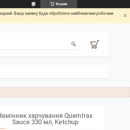
Кошик
вихідний. Вашу заявку буде оброблено найближчим робочим
Замінник харчування Quamtrax
Sauce 330 мл, Ketchup