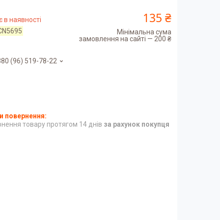
135 ₴
 в наявності
CN5695
Мінімальна сума
замовлення на сайті — 200 ₴
80 (96) 519-78-22
нення товару протягом 14 днів
за рахунок покупця