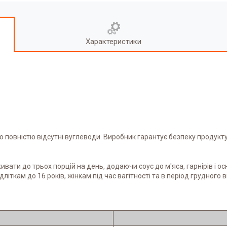
Характеристики
чно повністю відсутні вуглеводи. Виробник гарантує безпеку продукт
вати до трьох порцій на день, додаючи соус до м'яса, гарнірів і о
літкам до 16 років, жінкам під час вагітності та в період грудного