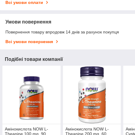
Всі умови оплати
Умови повернення
Повернення товару впродовж 14 днів за рахунок покупця
Всі умови повернення
Подібні товари компанії
Амінокислота NOW L-
Амінокислота NOW L-
Амін
Theanine 100 mg, 90
Theanine 200 mg, 60
Cyst