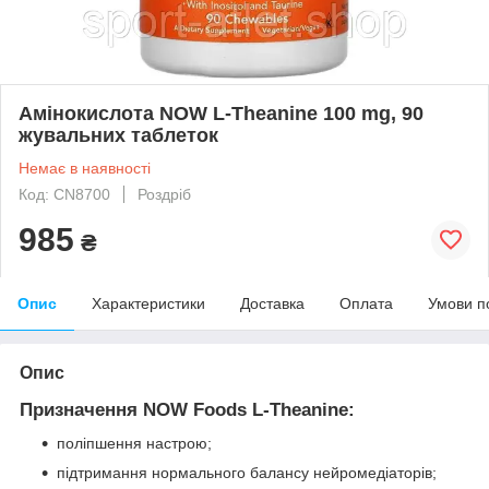
Амінокислота NOW L-Theanine 100 mg, 90
жувальних таблеток
Немає в наявності
Код: CN8700
Роздріб
985
₴
Опис
Характеристики
Доставка
Оплата
Умови п
Опис
Призначення NOW Foods L-Theanine:
поліпшення настрою;
підтримання нормального балансу нейромедіаторів;