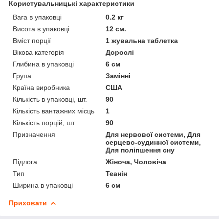
Користувальницькі характеристики
Вага в упаковці
0.2 кг
Висота в упаковці
12 см.
Вміст порції
1 жувальна таблетка
Вікова категорія
Дорослі
Глибина в упаковці
6 см
Група
Замінні
Країна виробника
США
Кількість в упаковці, шт.
90
Кількість вантажних місць
1
Кількість порцій, шт
90
Призначення
Для нервової системи, Для
серцево-судинної системи,
Для поліпшення сну
Підлога
Жіноча, Чоловіча
Тип
Теанін
Ширина в упаковці
6 см
Приховати