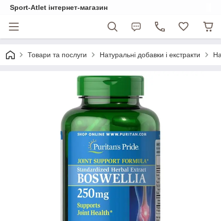
Sport-Atlet інтернет-магазин
Товари та послуги
Натуральні добавки і екстракти
На