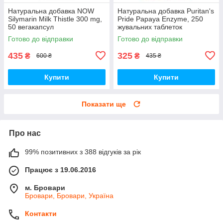
Натуральна добавка NOW
Натуральна добавка Puritan's
Silymarin Milk Thistle 300 mg,
Pride Papaya Enzyme, 250
50 вегакапсул
жувальних таблеток
Готово до відправки
Готово до відправки
435
325
₴
₴
600 ₴
435 ₴
Купити
Купити
Показати ще
Про нас
99% позитивних з 388 відгуків за рік
Працює з 19.06.2016
м. Бровари
Бровари, Бровари, Україна
Контакти