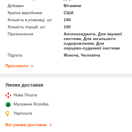
Добавки
Вітаміни
Країна виробника
США
Кількість в упаковці, шт.
100
Кількість порцій, шт
100
Призначення
Антиоксиданти, Для імунної
системи, Для загального
оздоровлення, Для
серцево-судинної системи
Підлога
Жіноча, Чоловіча
Приховати
Умови доставки
Нова Пошта
Магазини Rozetka
Укрпошта
Всі умови доставки