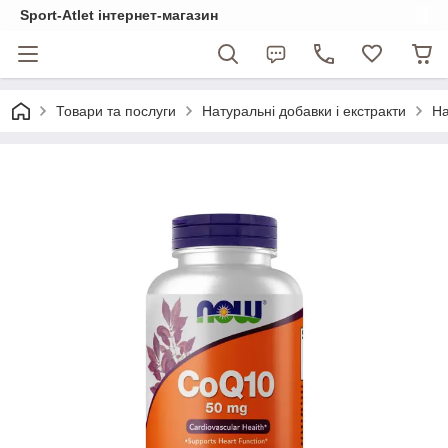
Sport-Atlet інтернет-магазин
Товари та послуги
Натуральні добавки і екстракти
На