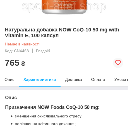
Натуральна добавка NOW CoQ-10 50 mg with
Vitamin E, 100 капсул
Немає в наявності
Код: CN4468
Роздріб
765
₴
Опис
Характеристики
Доставка
Оплата
Умови 
Опис
Призначення NOW Foods CoQ-10 50 mg:
зменшення окислювального стресу;
поліпшення клітинного дихання;