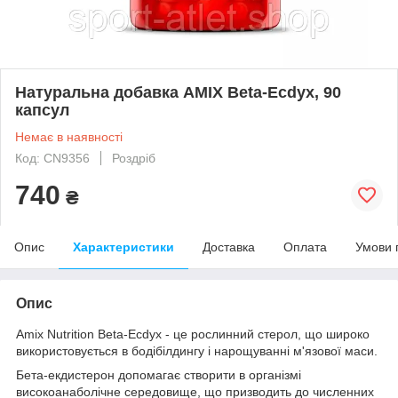
Натуральна добавка AMIX Beta-Ecdyx, 90
капсул
Немає в наявності
Код: CN9356
Роздріб
740
₴
Опис
Характеристики
Доставка
Оплата
Умови 
Опис
Amix Nutrition Beta-Ecdyx - це рослинний стерол, що широко
використовується в бодібілдингу і нарощуванні м'язової маси.
Бета-екдистерон допомагає створити в організмі
високоанаболічне середовище, що призводить до численних