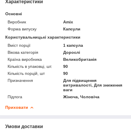
Характеристики
Основні
Виробник
Amix
Форма випуску
Капсули
Користувальницькі характеристики
Вміст порції
1 капсула
Вікова категорія
Дорослі
Країна виробника
Великобританія
Кількість в упаковці, шт.
90
Кількість порцій, шт
90
Призначення
Для підвищення
витривалості, Для зниження
ваги
Підлога
Жіноча, Чоловіча
Приховати
Умови доставки