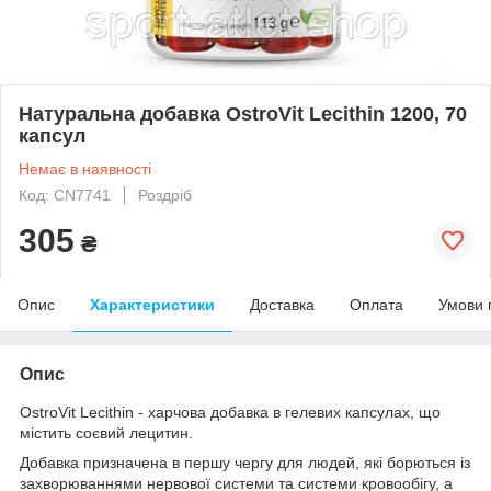
Натуральна добавка OstroVit Lecithin 1200, 70
капсул
Немає в наявності
Код: CN7741
Роздріб
305
₴
Опис
Характеристики
Доставка
Оплата
Умови 
Опис
OstroVit Lecithin - харчова добавка в гелевих капсулах, що
містить соєвий лецитин.
Добавка призначена в першу чергу для людей, які борються із
захворюваннями нервової системи та системи кровообігу, а