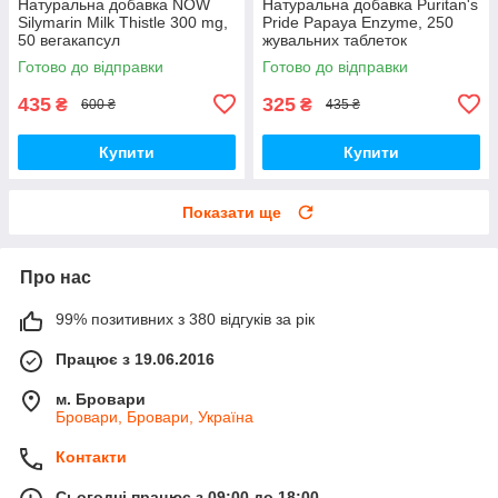
Натуральна добавка NOW
Натуральна добавка Puritan's
Silymarin Milk Thistle 300 mg,
Pride Papaya Enzyme, 250
50 вегакапсул
жувальних таблеток
Готово до відправки
Готово до відправки
435
325
₴
₴
600 ₴
435 ₴
Купити
Купити
Показати ще
Про нас
99% позитивних з 380 відгуків за рік
Працює з 19.06.2016
м. Бровари
Бровари, Бровари, Україна
Контакти
Сьогодні працює з 09:00 до 18:00