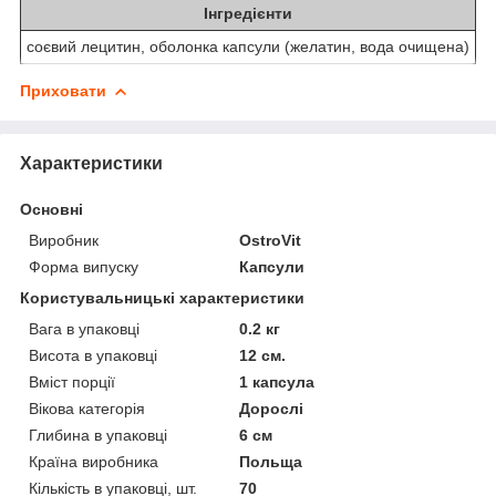
Інгредієнти
соєвий лецитин, оболонка капсули (желатин, вода очищена)
Приховати
Характеристики
Основні
Виробник
OstroVit
Форма випуску
Капсули
Користувальницькі характеристики
Вага в упаковці
0.2 кг
Висота в упаковці
12 см.
Вміст порції
1 капсула
Вікова категорія
Дорослі
Глибина в упаковці
6 см
Країна виробника
Польща
Кількість в упаковці, шт.
70