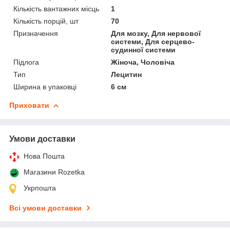
Кількість вантажних місць
1
Кількість порцій, шт
70
Призначення
Для мозку, Для нервової
системи, Для серцево-
судинної системи
Підлога
Жіноча, Чоловіча
Тип
Лецитин
Ширина в упаковці
6 см
Приховати
Умови доставки
Нова Пошта
Магазини Rozetka
Укрпошта
Всі умови доставки