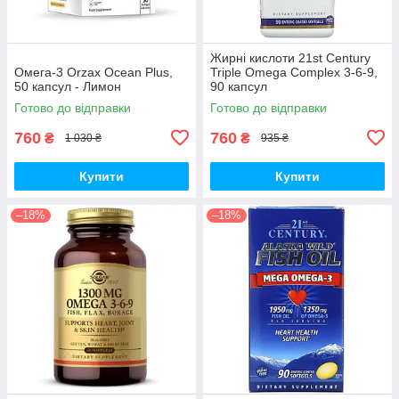
Жирні кислоти 21st Century
Омега-3 Orzax Ocean Plus,
Triple Omega Complex 3-6-9,
50 капсул - Лимон
90 капсул
Готово до відправки
Готово до відправки
760
760
₴
₴
1 030 ₴
935 ₴
Купити
Купити
–18%
–18%