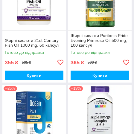
Жирні кислоти Puritan's Pride
Жирні кислоти 21st Century
Evening Primrose Oil 500 mg,
Fish Oil 1000 mg, 60 капсул
100 капсул
Готово до відправки
Готово до відправки
355
365
₴
₴
505 ₴
500 ₴
Купити
Купити
–26%
–19%