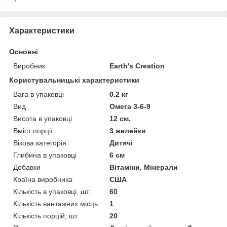
Характеристики
Основні
Виробник
Earth's Creation
Користувальницькі характеристики
Вага в упаковці
0.2 кг
Вид
Омега 3-6-9
Висота в упаковці
12 см.
Вміст порції
3 желейки
Вікова категорія
Дитячі
Глибина в упаковці
6 см
Добавки
Вітаміни, Мінерали
Країна виробника
США
Кількість в упаковці, шт.
60
Кількість вантажних місць
1
Кількість порцій, шт
20