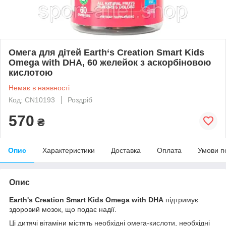
Омега для дітей Earth‘s Creation Smart Kids
Omega with DHA, 60 желейок з аскорбіновою
кислотою
Немає в наявності
Код: CN10193
Роздріб
570
₴
Опис
Характеристики
Доставка
Оплата
Умови п
Опис
Earth's Creation Smart Kids Omega with DHA
підтримує
здоровий мозок, що подає надії.
Ці дитячі вітаміни містять необхідні омега-кислоти, необхідні