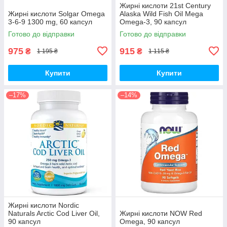
Жирні кислоти 21st Century
Жирні кислоти Solgar Omega
Alaska Wild Fish Oil Mega
3-6-9 1300 mg, 60 капсул
Omega-3, 90 капсул
Готово до відправки
Готово до відправки
975
915
₴
₴
1 195 ₴
1 115 ₴
Купити
Купити
–17%
–14%
Жирні кислоти Nordic
Naturals Arctic Cod Liver Oil,
Жирні кислоти NOW Red
90 капсул
Omega, 90 капсул