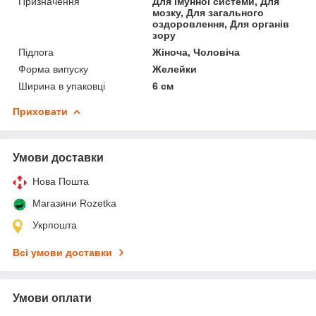
Призначення
Для імунної системи, Для
мозку, Для загального
оздоровлення, Для органів
зору
Підлога
Жіноча, Чоловіча
Форма випуску
Желейки
Ширина в упаковці
6 см
Приховати
Умови доставки
Нова Пошта
Магазини Rozetka
Укрпошта
Всі умови доставки
Умови оплати