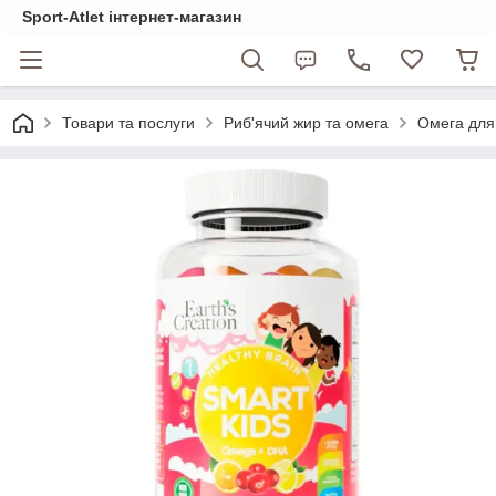
Sport-Atlet інтернет-магазин
Товари та послуги
Риб'ячий жир та омега
Омега для 