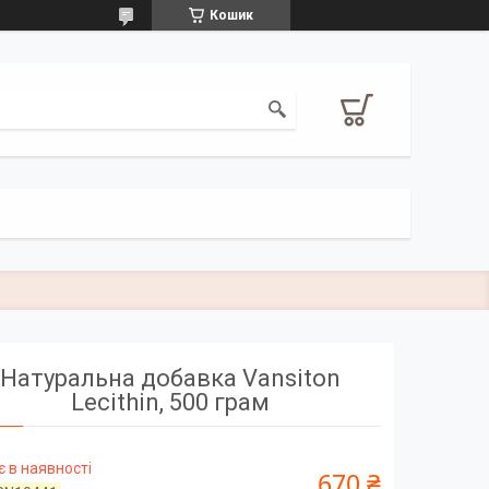
Кошик
Натуральна добавка Vansiton
Lecithin, 500 грам
 в наявності
670 ₴