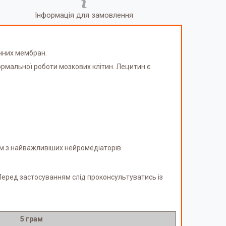
Інформація для замовлення
инних мембран.
рмальної роботи мозкових клітин. Лецитин є
им з найважливіших нейромедіаторів.
. Перед застосуванням слід проконсультуватись із
5 грам