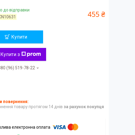
о до відправки
455 ₴
CN10631
Купити
Купити з
80 (96) 519-78-22
нення товару протягом 14 днів
за рахунок покупця