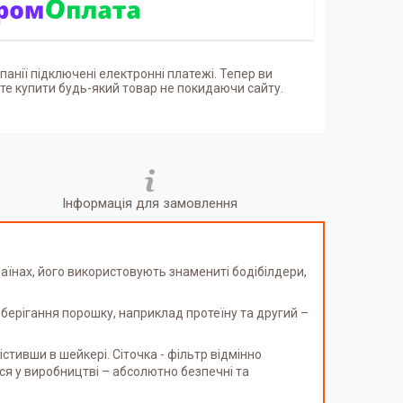
панії підключені електронні платежі. Тепер ви
е купити будь-який товар не покидаючи сайту.
Інформація для замовлення
їнах, його використовують знамениті бодібілдери,
зберігання порошку, наприклад протеїну та другий –
тивши в шейкері. Сіточка - фільтр відмінно
ся у виробництві – абсолютно безпечні та