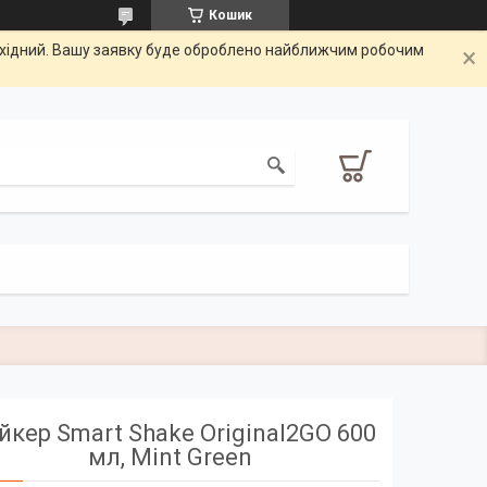
Кошик
вихідний. Вашу заявку буде оброблено найближчим робочим
кер Smart Shake Original2GO 600
мл, Mint Green