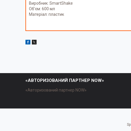
Виробник: SmartShake
Об'єм: 600 мл
Матеріал: пластик
«АВТОРИЗОВАНИЙ ПАРТНЕР NOW»
«Авторизований партнер NOW»