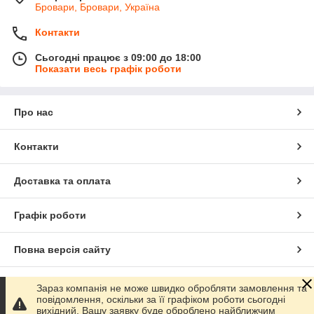
Бровари, Бровари, Україна
Контакти
Сьогодні працює з 09:00 до 18:00
Показати весь графік роботи
Про нас
Контакти
Доставка та оплата
Графік роботи
Повна версія сайту
Сайт створено на маркетплейсі
Prom.ua
Зараз компанія не може швидко обробляти замовлення та
повідомлення, оскільки за її графіком роботи сьогодні
вихідний. Вашу заявку буде оброблено найближчим