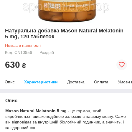
Натуральна добавка Mason Natural Melatonin
5 mg, 120 таблеток
Немає в наявності
Код: CN10956
Роздріб
630
₴
Опис
Характеристики
Доставка
Оплата
Умови 
Опис
Mason Natural Melatonin 5 mg
- це гормон, який
виробляється шишкоподібною залозою в нашому мозку. Саме
він відповідає за внутрішній біологічний годинник, а значить, і
за здоровий сон.