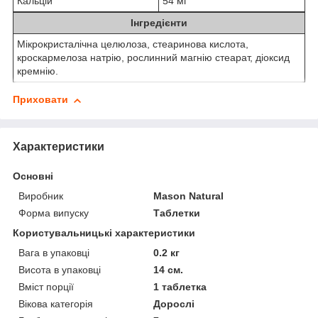
Кальцій
54 мг
Інгредієнти
Мікрокристалічна целюлоза, стеаринова кислота,
кроскармелоза натрію, рослинний магнію стеарат, діоксид
кремнію.
Приховати
Характеристики
Основні
Виробник
Mason Natural
Форма випуску
Таблетки
Користувальницькі характеристики
Вага в упаковці
0.2 кг
Висота в упаковці
14 см.
Вміст порції
1 таблетка
Вікова категорія
Дорослі