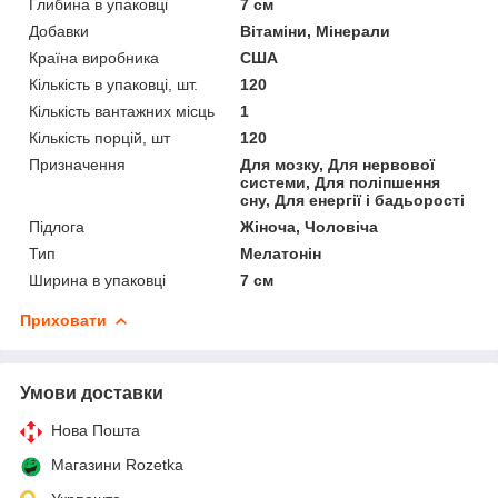
Глибина в упаковці
7 см
Добавки
Вітаміни, Мінерали
Країна виробника
США
Кількість в упаковці, шт.
120
Кількість вантажних місць
1
Кількість порцій, шт
120
Призначення
Для мозку, Для нервової
системи, Для поліпшення
сну, Для енергії і бадьорості
Підлога
Жіноча, Чоловіча
Тип
Мелатонін
Ширина в упаковці
7 см
Приховати
Умови доставки
Нова Пошта
Магазини Rozetka