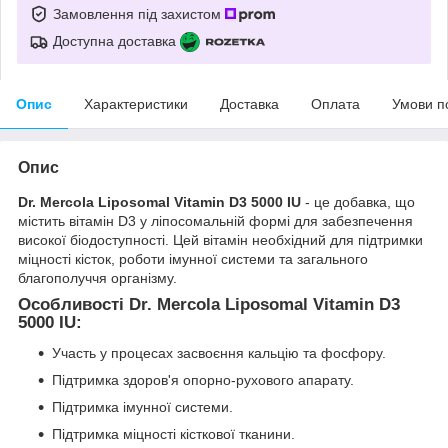
Замовлення під захистом
Доступна доставка
Опис
Характеристики
Доставка
Оплата
Умови п
Опис
Dr. Mercola Liposomal Vitamin D3 5000 IU
- це добавка, що
містить вітамін D3 у ліпосомальній формі для забезпечення
високої біодоступності. Цей вітамін необхідний для підтримки
міцності кісток, роботи імунної системи та загального
благополуччя організму.
Особливості Dr. Mercola Liposomal Vitamin D3
5000 IU:
Участь у процесах засвоєння кальцію та фосфору.
Підтримка здоров'я опорно-рухового апарату.
Підтримка імунної системи.
Підтримка міцності кісткової тканини.