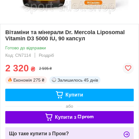
Вітаміни та мінерали Dr. Mercola Liposomal
Vitamin D3 5000 IU, 90 капсул
Готово до відправки
Код: CN7114
Роздріб
2 320
₴
2 595 ₴
Економія
275 ₴
Залишилось
45 днів
Купити
або
Купити з
Що таке купити з Пром?