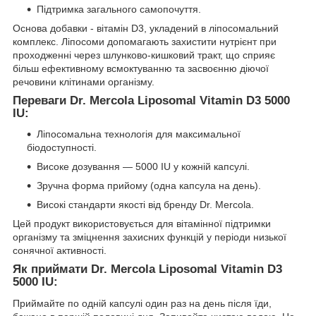
Підтримка загального самопочуття.
Основа добавки - вітамін D3, укладений в ліпосомальний
комплекс. Ліпосоми допомагають захистити нутрієнт при
проходженні через шлунково-кишковий тракт, що сприяє
більш ефективному всмоктуванню та засвоєнню діючої
речовини клітинами організму.
Переваги Dr. Mercola Liposomal Vitamin D3 5000
IU:
Ліпосомальна технологія для максимальної
біодоступності.
Високе дозування — 5000 IU у кожній капсулі.
Зручна форма прийому (одна капсула на день).
Високі стандарти якості від бренду Dr. Mercola.
Цей продукт використовується для вітамінної підтримки
організму та зміцнення захисних функцій у періоди низької
сонячної активності.
Як приймати Dr. Mercola Liposomal Vitamin D3
5000 IU:
Приймайте по одній капсулі один раз на день після їди,