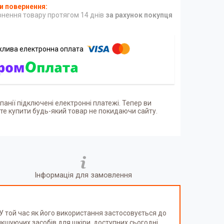
нення товару протягом 14 днів
за рахунок покупця
панії підключені електронні платежі. Тепер ви
е купити будь-який товар не покидаючи сайту.
Інформація для замовлення
 У той час як його використання застосовується до
кшуючих засобів для шкіри, доступних сьогодні.