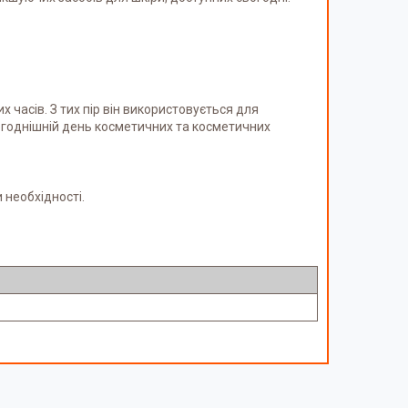
х часів. З тих пір він використовується для
огоднішній день косметичних та косметичних
 необхідності.