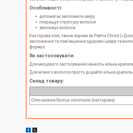
Особливості:
допомагає зволожити шкіру
покращує структуру волосся
зволожує волосся
Касторова олія, також відома як Palma Christi («Дол
зволоження та пом'якшення здорової шкіри та волос
формул.
Як застосовувати:
Для місцевого застосування нанесіть кілька крапель
Для м'якого волосся просто додайте кілька крапел
Склад товару:
Олія насіння Ricinus communis (касторова)