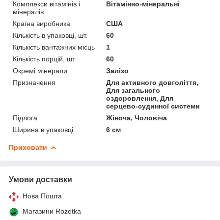
Комплекси вітамінів і
Вітамінно-мінеральні
мінералів
Країна виробника
США
Кількість в упаковці, шт.
60
Кількість вантажних місць
1
Кількість порцій, шт
60
Окремі мінерали
Залізо
Призначення
Для активного довголіття,
Для загального
оздоровлення, Для
серцево-судинної системи
Підлога
Жіноча, Чоловіча
Ширина в упаковці
6 см
Приховати
Умови доставки
Нова Пошта
Магазини Rozetka