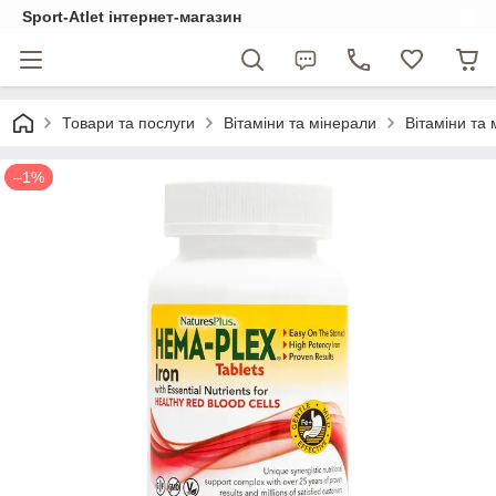
Sport-Atlet інтернет-магазин
Товари та послуги
Вітаміни та мінерали
Вітаміни та 
–1%