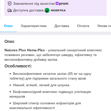
Замовлення під захистом
Доступна доставка
Опис
Характеристики
Доставка
Оплата
Умови п
Опис
Natures Plus Hema-Plex
- унікальний синергічний комплекс
поживних речовин, що забезпечує швидку, ефективну та
високоефективну добавку заліза.
Особливості:
Високоефективне хелатне залізо (85 мг на одну
таблетку) для підтримки загального стану крові
Ніжний, м'який, легкий для шлунка
Біофлавоноїдний комплекс підвищує утилізацію
мінералів
Широкий спектр основних кофакторів для
максимальної ефективності