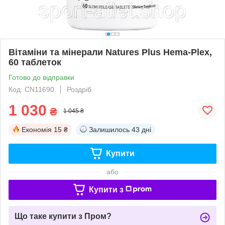
Вітаміни та мінерали Natures Plus Hema-Plex,
60 таблеток
Готово до відправки
Код: CN11690
Роздріб
1 030
₴
1 045 ₴
Економія
15 ₴
Залишилось
43 дні
Купити
або
Купити з
Що таке купити з Пром?