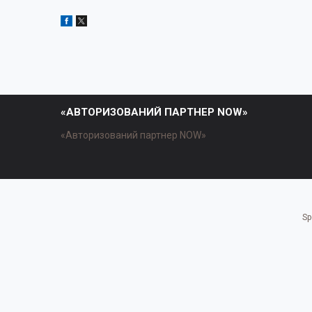
«АВТОРИЗОВАНИЙ ПАРТНЕР NOW»
«Авторизований партнер NOW»