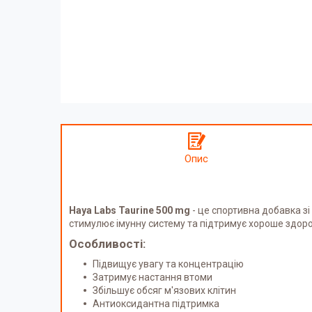
Опис
Haya Labs Taurine 500 mg
- це спортивна добавка зі
стимулює імунну систему та підтримує хороше здоров
Особливості:
Підвищує увагу та концентрацію
Затримує настання втоми
Збільшує обсяг м'язових клітин
Антиоксидантна підтримка