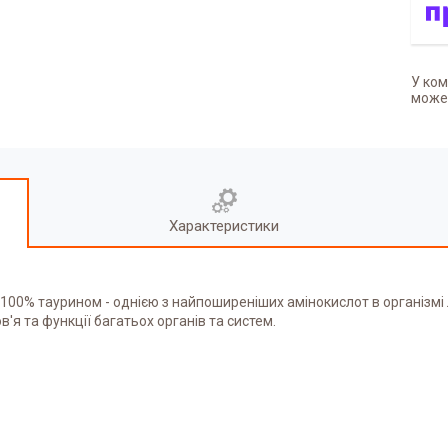
У ком
может
Характеристики
 100% таурином - однією з найпоширеніших амінокислот в організмі
'я та функції багатьох органів та систем.