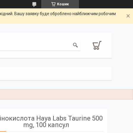
Кошик
вихідний. Вашу заявку буде оброблено найближчим робочим
нокислота Haya Labs Taurine 500
mg, 100 капсул