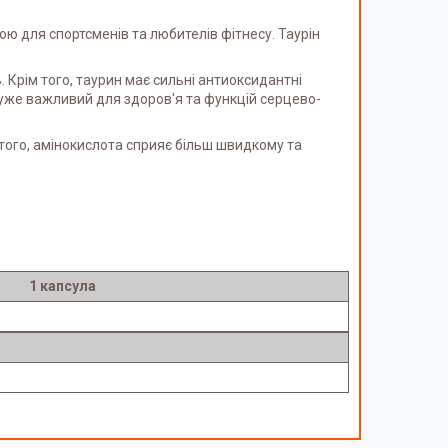
ю для спортсменів та любителів фітнесу. Таурін
 Крім того, таурин має сильні антиоксидантні
 дуже важливий для здоров'я та функцій серцево-
 того, амінокислота сприяє більш швидкому та
1 капсула