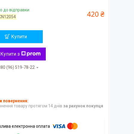
о до відправки
420 ₴
CN12054
Купити
Купити з
80 (96) 519-78-22
нення товару протягом 14 днів
за рахунок покупця