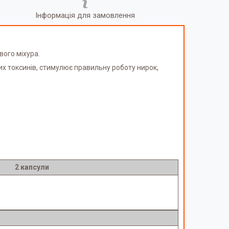
Інформація для замовлення
вого міхура.
их токсинів, стимулює правильну роботу нирок,
2 капсули