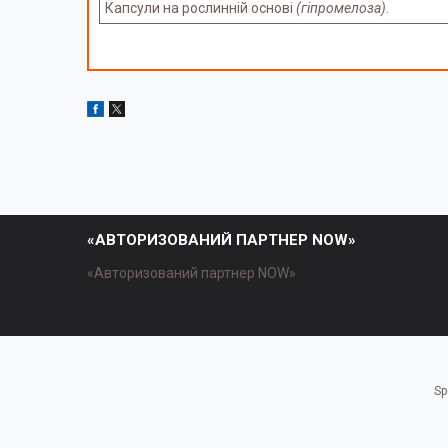
Капсули на рослинній основі
(гіпромелоза).
«АВТОРИЗОВАНИЙ ПАРТНЕР NOW»
«Авторизований партнер NOW»