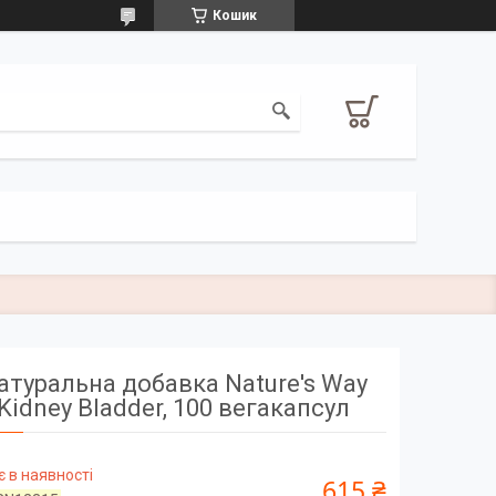
Кошик
атуральна добавка Nature's Way
Kidney Bladder, 100 вегакапсул
 в наявності
615 ₴