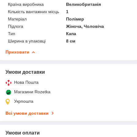
Країна виробника
Великобританія
Кількість вантажних місць
1
Матеріал
Полімер
Підлога
Жіноча, Чоловіча
Тип
Капа
Ширина в упаковці
8 см
Приховати
Умови доставки
Нова Пошта
Магазини Rozetka
Укрпошта
Всі умови доставки
Умови оплати