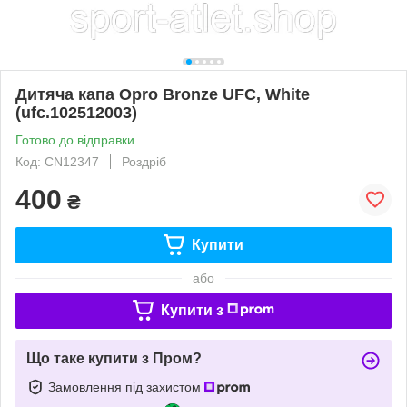
Дитяча капа Opro Bronze UFC, White
(ufc.102512003)
Готово до відправки
Код: CN12347
Роздріб
400
₴
Купити
або
Купити з
Що таке купити з Пром?
Замовлення під захистом