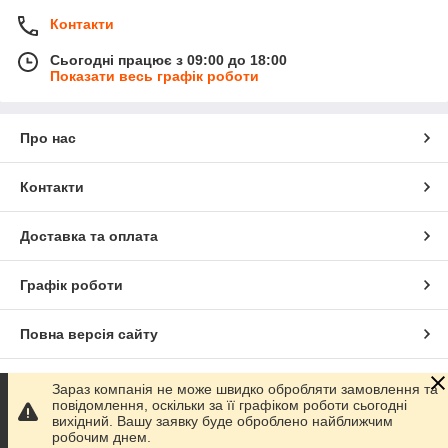
Контакти
Сьогодні працює з 09:00 до 18:00
Показати весь графік роботи
Про нас
Контакти
Доставка та оплата
Графік роботи
Повна версія сайту
Сайт створено на маркетплейсі
Prom.ua
Зараз компанія не може швидко обробляти замовлення та
повідомлення, оскільки за її графіком роботи сьогодні
вихідний. Вашу заявку буде оброблено найближчим
Політика конфіденційності
робочим днем.