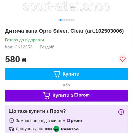
Дитяча капа Opro Silver, Clear (art.102503006)
Готово до відправки
Код: CN12353
Роздріб
580
₴
Купити
або
Купити з
Що таке купити з Пром?
Замовлення під захистом
Доступна доставка