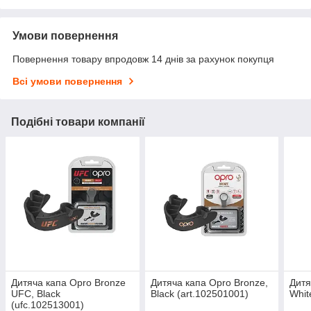
Умови повернення
Повернення товару впродовж 14 днів за рахунок покупця
Всі умови повернення
Подібні товари компанії
Дитяча капа Opro Bronze
Дитяча капа Opro Bronze,
Дитя
UFC, Black
Black (art.102501001)
Whit
(ufc.102513001)