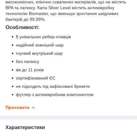
високоякісних, клінічно схвалених матеріалів, що не містять
BPA та латексу. Капа Silver Level містить антимікробну
технологію Biomaster, що зменшує зростання шкідливих
бактерій до 99,99%.
Особливості:
8 унікальних ребер-плавців
надійний зовнішній шар
гнучкий внутрішній шар
без латексу
вік до 11 років
сертифікований ЄС
не підходить під зафіксовані брекети
футляр з антимікробним компонентом
Приховати
Характеристики