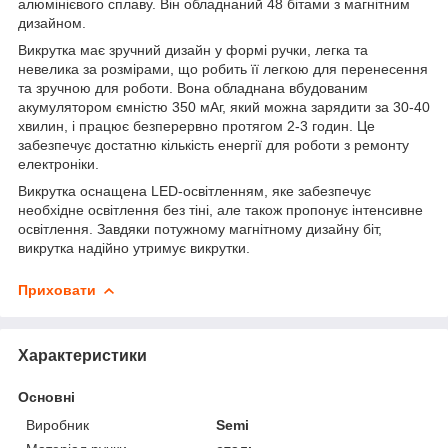
алюмінієвого сплаву. Він обладнаний 48 бітами з магнітним
дизайном.
Викрутка має зручний дизайн у формі ручки, легка та
невелика за розмірами, що робить її легкою для перенесення
та зручною для роботи. Вона обладнана вбудованим
акумулятором ємністю 350 мАг, який можна зарядити за 30-40
хвилин, і працює безперервно протягом 2-3 годин. Це
забезпечує достатню кількість енергії для роботи з ремонту
електроніки.
Викрутка оснащена LED-освітленням, яке забезпечує
необхідне освітлення без тіні, але також пропонує інтенсивне
освітлення. Завдяки потужному магнітному дизайну біт,
викрутка надійно утримує викрутки.
Приховати
Характеристики
Основні
Виробник
Semi