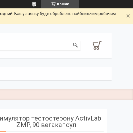
Кошик
вихідний. Вашу заявку буде оброблено найближчим робочим
имулятор тестостерону ActivLab
ZMP, 90 вегакапсул