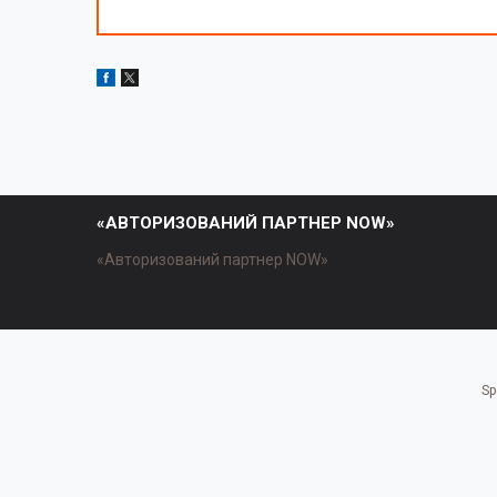
«АВТОРИЗОВАНИЙ ПАРТНЕР NOW»
«Авторизований партнер NOW»