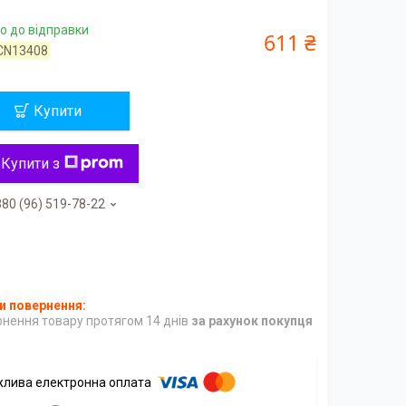
о до відправки
611 ₴
CN13408
Купити
Купити з
80 (96) 519-78-22
нення товару протягом 14 днів
за рахунок покупця