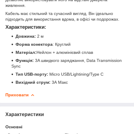
живлення.
Кабель має стильний та сучасний вигляд. Він ідеально
підходить для використання вдома, в офісі чи подорожах.
Характеристики:
Довжина:
2 м
Форма конектора
: Круглий
Матеріал:
Нейлон + алюмінієвий сплав
Функція:
3A швидкого заряджання, Data Transmission
Sync
Тип USB-порту:
Micro USB/Lightining/Type C
Вихідний струм:
3А Макс
Приховати
Характеристики
Основні