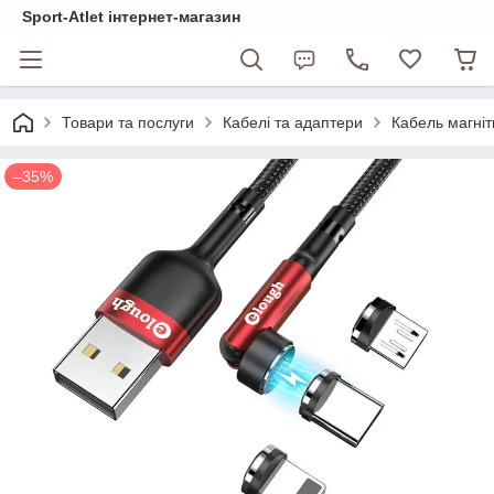
Sport-Atlet інтернет-магазин
Товари та послуги
Кабелі та адаптери
Кабель магніт
–35%