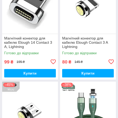
Магнітний конектор для
Магнітний конектор для
кабелю Elough 14 Contact 3
кабелю Elough Contact 3 A
A, Lightning
Lightning
Готово до відправки
Готово до відправки
99
80
₴
₴
195 ₴
145 ₴
Купити
Купити
–45%
–38%