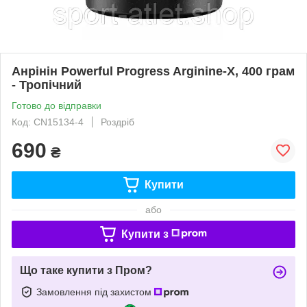
Анрінін Powerful Progress Arginine-X, 400 грам
- Тропічний
Готово до відправки
Код: CN15134-4
Роздріб
690
₴
Купити
або
Купити з
Що таке купити з Пром?
Замовлення під захистом