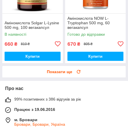
Амінокислота NOW L-
Амінокислота Solgar L-Lysine
Tryptophan 500 mg, 60
500 mg, 100 вегакапсул
вегакапсул
В наявності
Готово до відправки
660
670
₴
₴
810 ₴
805 ₴
Купити
Купити
Показати ще
Про нас
99% позитивних з 386 відгуків за рік
Працює з 19.06.2016
м. Бровари
Бровари, Бровари, Україна