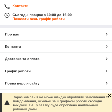
Контакти
Сьогодні працює з 10:00 до 16:00
Показати весь графік роботи
Про нас
Контакти
Доставка та оплата
Графік роботи
Повна версія сайту
Сайт створено на маркетплейсі
Prom.ua
Зараз компанія не може швидко обробляти замовлення та
повідомлення, оскільки за її графіком роботи сьогодні
вихідний. Вашу заявку буде оброблено найближчим
Політика конфіденційності
робочим днем.