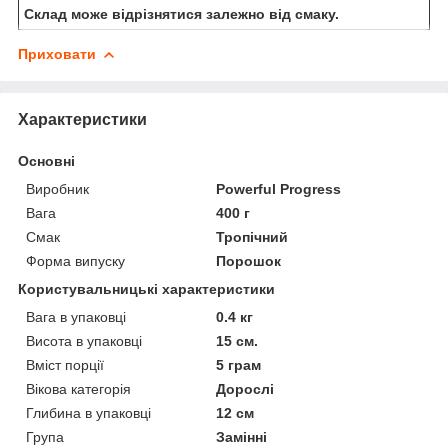
Склад може відрізнятися залежно від смаку.
Приховати
Характеристики
Основні
Виробник
Powerful Progress
Вага
400 г
Смак
Тропічний
Форма випуску
Порошок
Користувальницькі характеристики
Вага в упаковці
0.4 кг
Висота в упаковці
15 см.
Вміст порції
5 грам
Вікова категорія
Дорослі
Глибина в упаковці
12 см
Група
Замінні