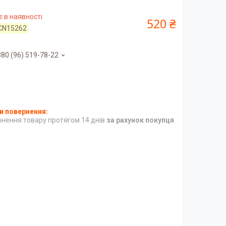
 в наявності
520 ₴
CN15262
80 (96) 519-78-22
нення товару протягом 14 днів
за рахунок покупця