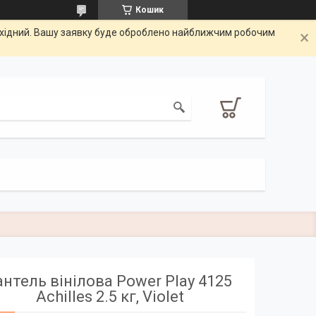
Кошик
вихідний. Вашу заявку буде оброблено найближчим робочим
антель вінілова Power Play 4125
Achilles 2.5 кг, Violet