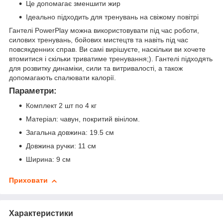
Це допомагає зменшити жир
Ідеально підходить для тренувань на свіжому повітрі
Гантелі PowerPlay можна використовувати під час роботи,
силових тренувань, бойових мистецтв та навіть під час
повсякденних справ. Ви самі вирішуєте, наскільки ви хочете
втомитися і скільки триватиме тренування;). Гантелі підходять
для розвитку динаміки, сили та витривалості, а також
допомагають спалювати калорії.
Параметри:
Комплект 2 шт по 4 кг
Матеріал: чавун, покритий вінілом.
Загальна довжина: 19.5 см
Довжина ручки: 11 см
Ширина: 9 см
Приховати
Характеристики