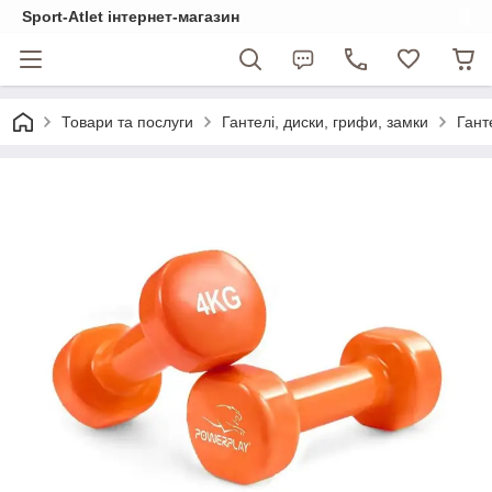
Sport-Atlet інтернет-магазин
Товари та послуги
Гантелі, диски, грифи, замки
Гант