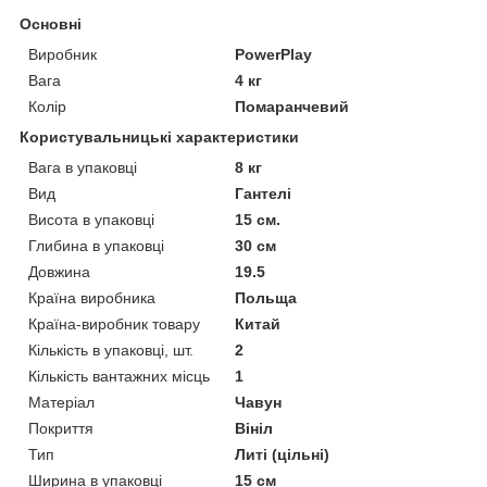
Основні
Виробник
PowerPlay
Вага
4 кг
Колір
Помаранчевий
Користувальницькі характеристики
Вага в упаковці
8 кг
Вид
Гантелі
Висота в упаковці
15 см.
Глибина в упаковці
30 см
Довжина
19.5
Країна виробника
Польща
Країна-виробник товару
Китай
Кількість в упаковці, шт.
2
Кількість вантажних місць
1
Матеріал
Чавун
Покриття
Вініл
Тип
Литі (цільні)
Ширина в упаковці
15 см