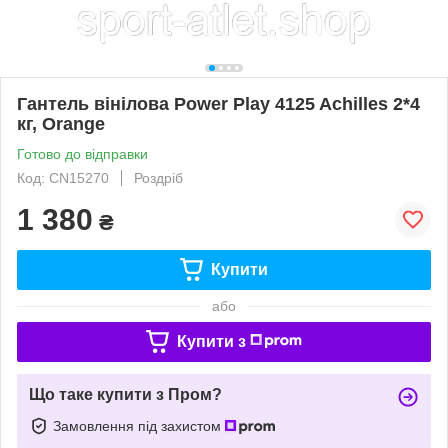
Гантель вінілова Power Play 4125 Achilles 2*4
кг, Orange
Готово до відправки
Код: CN15270
Роздріб
1 380
₴
Купити
або
Купити з
Що таке купити з Пром?
Замовлення під захистом