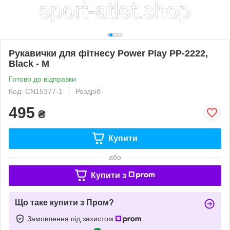
Рукавички для фітнесу Power Play PP-2222,
Black - M
Готово до відправки
Код: CN15377-1
Роздріб
495
₴
Купити
або
Купити з
Що таке купити з Пром?
Замовлення під захистом