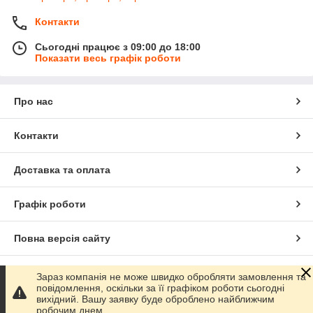
Контакти
Сьогодні працює з 09:00 до 18:00
Показати весь графік роботи
Про нас
Контакти
Доставка та оплата
Графік роботи
Повна версія сайту
Сайт створено на маркетплейсі
Prom.ua
Зараз компанія не може швидко обробляти замовлення та
повідомлення, оскільки за її графіком роботи сьогодні
вихідний. Вашу заявку буде оброблено найближчим
Політика конфіденційності
робочим днем.