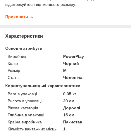
відштовхуйтеся від меншого розміру.
Приховати
Характеристики
Основні атрибути
Виробник
PowerPlay
Колір
Чорний
Розмір
M
Стать
Чоловіча
Користувальницькі характеристики
Вага в упаковці
0.35 кг
Висота в упаковці
20 см.
Вікова категорія
Дорослі
Глибина в упаковці
15 см
Країна виробника
Пакистан
Кількість вантажних місць
1