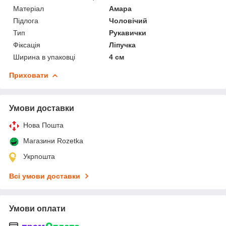
Матеріал
Амара
Підлога
Чоловічий
Тип
Рукавички
Фіксація
Ліпучка
Ширина в упаковці
4 см
Приховати
Умови доставки
Нова Пошта
Магазини Rozetka
Укрпошта
Всі умови доставки
Умови оплати