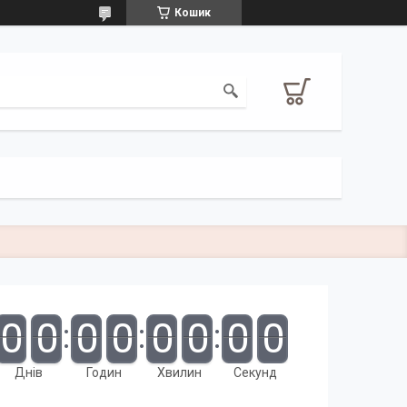
Кошик
0
0
0
0
0
0
0
0
Днів
Годин
Хвилин
Секунд