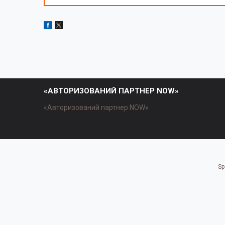
«АВТОРИЗОВАНИЙ ПАРТНЕР NOW»
«Авторизований партнер NOW»