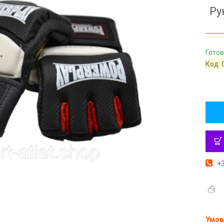
Ру
Готов
Код:
+3