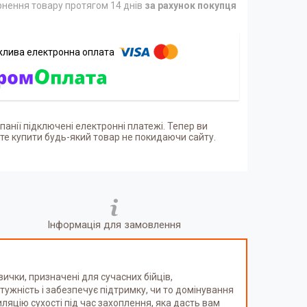
нення товару протягом 14 днів
за рахунок покупця
панії підключені електронні платежі. Тепер ви
е купити будь-який товар не покидаючи сайту.
Інформація для замовлення
ички, призначені для сучасних бійців,
ужність і забезпечує підтримку, чи то домінування
иляцію сухості під час захоплення, яка дасть вам