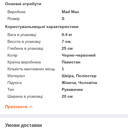
Основні атрибути
Виробник
Mad Max
Розмір
S
Користувальницькі характеристики
Вага в упаковці
0.4 кг
Висота в упаковці
7 см.
Глибина в упаковці
25 см
Колір
Чорно-червоний
Країна виробника
Пакистан
Кількість вантажних місць
1
Матеріал
Шкіра, Поліестер
Підлога
Жіноча, Чоловіча
Тип
Рукавички
Ширина в упаковці
20 см
Приховати
Умови доставки