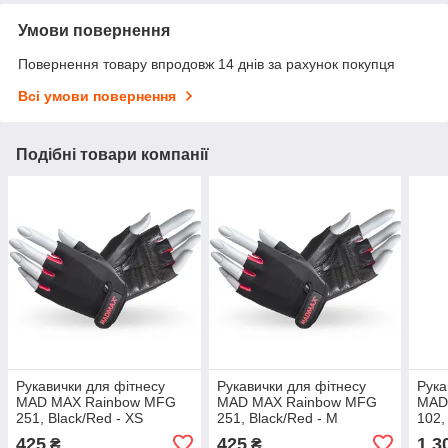
Умови повернення
Повернення товару впродовж 14 днів за рахунок покупця
Всі умови повернення
Подібні товари компанії
Рукавички для фітнесу
Рукавички для фітнесу
Рука
MAD MAX Rainbow MFG
MAD MAX Rainbow MFG
MAD 
251, Black/Red - XS
251, Black/Red - M
102,
425
425
1 3
₴
₴