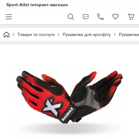
Sport-Atlet інтернет-магазин
Товари та послуги
Рукавички для кросфіту
Рукавички